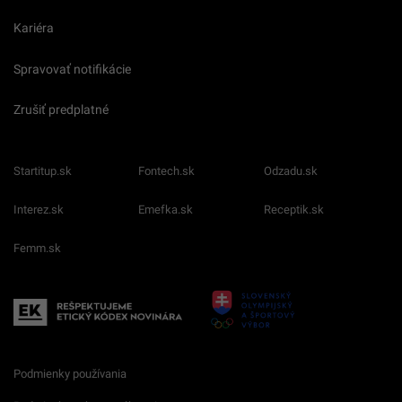
Kariéra
Spravovať notifikácie
Zrušiť predplatné
Startitup.sk
Fontech.sk
Odzadu.sk
Interez.sk
Emefka.sk
Receptik.sk
Femm.sk
Podmienky používania