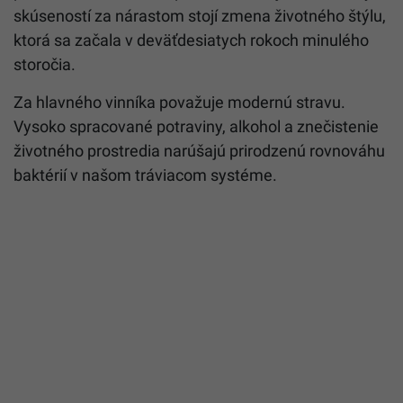
skúseností za nárastom stojí zmena životného štýlu,
ktorá sa začala v deväťdesiatych rokoch minulého
storočia.
Za hlavného vinníka považuje modernú stravu.
Vysoko spracované potraviny, alkohol a znečistenie
životného prostredia narúšajú prirodzenú rovnováhu
baktérií v našom tráviacom systéme.