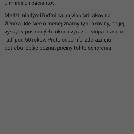
u mladších pacientov.
Medzi mladými ľuďmi sa najviac šíri rakovina
žlčníka. Ide síce o menej známy typ rakoviny, no jej
výskyt v posledných rokoch výrazne stúpa práve u
ľudí pod 50 rokov. Preto odborníci zdôrazňujú
potrebu lepšie poznať príčiny tohto ochorenia.