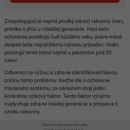
Znepokojujúci je najmä prudký nárast rakoviny čriev,
prsníka a pľúc u mladšej generácie. Hoci tieto
ochorenia postihujú ľudí každého veku, práve mladí
dospelí čelia najväčšiemu nárastu prípadov. Vedci
pozorujú tento trend najmä u pacientov pod 30
rokov.
Odborníci na výživu a zdravie identifikovali hlavnú
príčinu tohto problému. Keďže ide o ochorenie
tráviaceho systému, za nárastom stojí jeden
konkrétny rizikový faktor. Tento faktor výrazne
ovplyvňuje zdravie mladej generácie a prispieva k
vzniku rakoviny.
Pozri si naše najnovšie video,