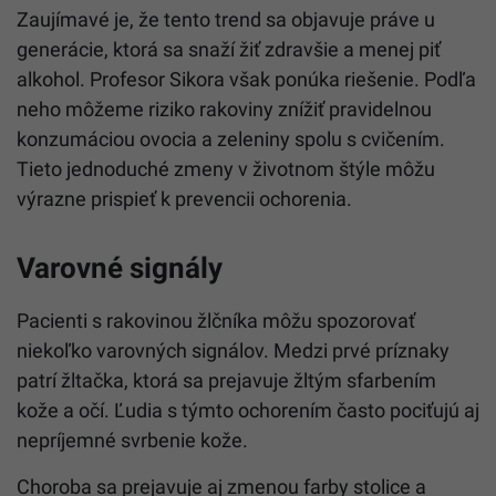
Zaujímavé je, že tento trend sa objavuje práve u
generácie, ktorá sa snaží žiť zdravšie a menej piť
alkohol. Profesor Sikora však ponúka riešenie. Podľa
neho môžeme riziko rakoviny znížiť pravidelnou
konzumáciou ovocia a zeleniny spolu s cvičením.
Tieto jednoduché zmeny v životnom štýle môžu
výrazne prispieť k prevencii ochorenia.
Varovné signály
Pacienti s rakovinou žlčníka môžu spozorovať
niekoľko varovných signálov. Medzi prvé príznaky
patrí žltačka, ktorá sa prejavuje žltým sfarbením
kože a očí. Ľudia s týmto ochorením často pociťujú aj
nepríjemné svrbenie kože.
Choroba sa prejavuje aj zmenou farby stolice a