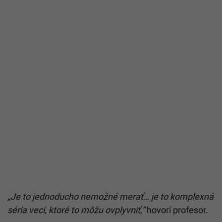
„Je to jednoducho nemožné merať… je to komplexná
séria vecí, ktoré to môžu ovplyvniť,“
hovorí profesor.