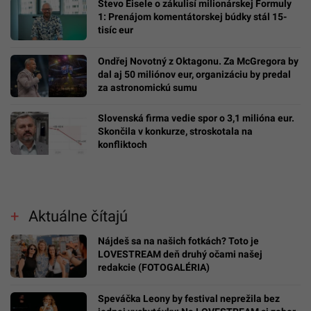
Števo Eisele o zákulisí milionárskej Formuly
1: Prenájom komentátorskej búdky stál 15-
tisíc eur
Ondřej Novotný z Oktagonu. Za McGregora by
dal aj 50 miliónov eur, organizáciu by predal
za astronomickú sumu
Slovenská firma vedie spor o 3,1 milióna eur.
Skončila v konkurze, stroskotala na
konfliktoch
Aktuálne čítajú
Nájdeš sa na našich fotkách? Toto je
LOVESTREAM deň druhý očami našej
redakcie (FOTOGALÉRIA)
Speváčka Leony by festival neprežila bez