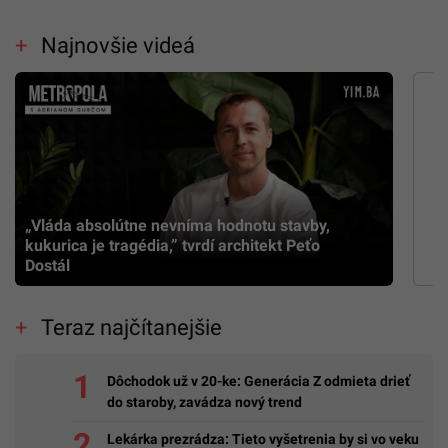
Najnovšie videá
„Vláda absolútne nevníma hodnotu stavby,
kukurica je tragédia,” tvrdí architekt Peťo
Dostál
Teraz najčítanejšie
Dôchodok už v 20-ke: Generácia Z odmieta drieť
do staroby, zavádza nový trend
Lekárka prezrádza: Tieto vyšetrenia by si vo veku