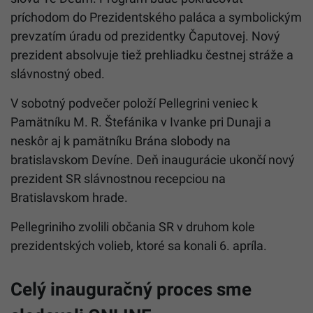
príchodom do Prezidentského paláca a symbolickým
prevzatím úradu od prezidentky Čaputovej. Nový
prezident absolvuje tiež prehliadku čestnej stráže a
slávnostný obed.
V sobotný podvečer položí Pellegrini veniec k
Pamätníku M. R. Štefánika v Ivanke pri Dunaji a
neskôr aj k pamätníku Brána slobody na
bratislavskom Devíne. Deň inaugurácie ukončí nový
prezident SR slávnostnou recepciou na
Bratislavskom hrade.
Pellegriniho zvolili občania SR v druhom kole
prezidentských volieb, ktoré sa konali 6. apríla.
Celý inauguračný proces sme