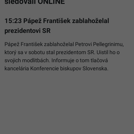
sledovali ONLINE
15:23 Pápež František zablahoželal
prezidentovi SR
Pápež František zablahoželal Petrovi Pellegrinimu,
ktorý sa v sobotu stal prezidentom SR. Uistil ho o
svojich modlitbách. Informuje o tom tlačová
kancelária Konferencie biskupov Slovenska.