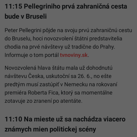
11:15 Pellegriniho prvá zahraničná cesta
bude v Bruseli
Peter Pellegrini pôjde na svoju prvú zahraničnú cestu
do Bruselu, hoci novozvolení štátni predstavitelia
chodia na prvé návštevy už tradične do Prahy.
Informuje o tom portál
tvnoviny.sk
.
Novozvolená hlava štátu mala už dohodnutú
návštevu Česka, uskutoční sa 26. 6., no ešte
predtým musí zastúpiť v Nemecku na rokovaní
premiéra Roberta Fica, ktorý sa momentálne
zotavuje zo zranení po atentáte.
11:10 Na mieste už sa nachádza viacero
známych mien politickej scény