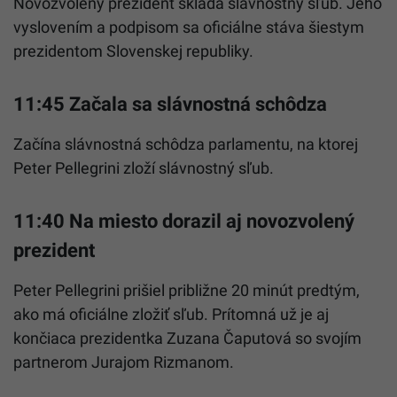
Novozvolený prezident skladá slávnostný sľub. Jeho
vyslovením a podpisom sa oficiálne stáva šiestym
prezidentom Slovenskej republiky.
11:45 Začala sa slávnostná schôdza
Začína slávnostná schôdza parlamentu, na ktorej
Peter Pellegrini zloží slávnostný sľub.
11:40 Na miesto dorazil aj novozvolený
prezident
Peter Pellegrini prišiel približne 20 minút predtým,
ako má oficiálne zložiť sľub. Prítomná už je aj
končiaca prezidentka Zuzana Čaputová so svojím
partnerom Jurajom Rizmanom.