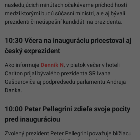
nasledujúcich minútach očakávame príchod hostí
medzi ktorými budú súčasní ministri, ale aj bývalí
prezidenti či neúspešní kandidáti na prezidenta.
10:30 Včera na inauguráciu pricestoval aj
český exprezident
Ako informuje
Denník N
, v piatok večer v hoteli
Carlton prijal bývalého prezidenta SR Ivana
Gašparoviča aj podpredsedu parlamentu Andreja
Danka.
10:00 Peter Pellegrini zdieľa svoje pocity
pred inauguráciou
Zvolený prezident Peter Pellegrini považuje blížiacu