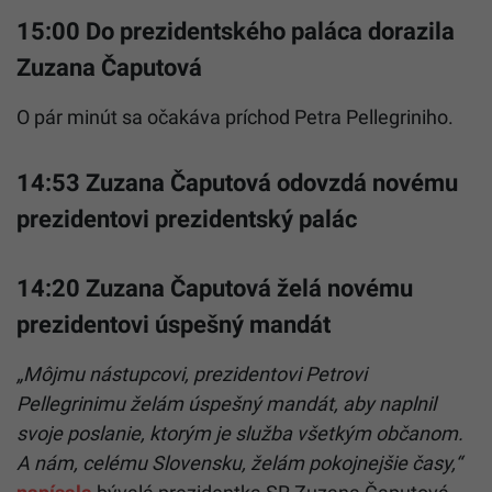
15:00 Do prezidentského paláca dorazila
Zuzana Čaputová
O pár minút sa očakáva príchod Petra Pellegriniho.
14:53 Zuzana Čaputová odovzdá novému
prezidentovi prezidentský palác
14:20 Zuzana Čaputová želá novému
prezidentovi úspešný mandát
„Môjmu nástupcovi, prezidentovi Petrovi
Pellegrinimu želám úspešný mandát, aby naplnil
svoje poslanie, ktorým je služba všetkým občanom.
A nám, celému Slovensku, želám pokojnejšie časy,“