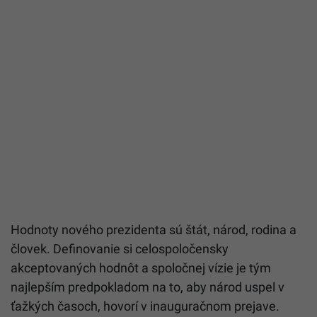
Hodnoty nového prezidenta sú štát, národ, rodina a
človek. Definovanie si celospoločensky
akceptovaných hodnôt a spoločnej vízie je tým
najlepším predpokladom na to, aby národ uspel v
ťažkých časoch, hovorí v inauguračnom prejave.