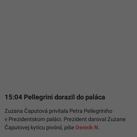
15:04 Pellegrini dorazil do paláca
Zuzana Čaputová privítala Petra Pellegriniho
v Prezidentskom paláci. Prezident daroval Zuzane
Čaputovej kyticu pivónií, píše
Denník N
.