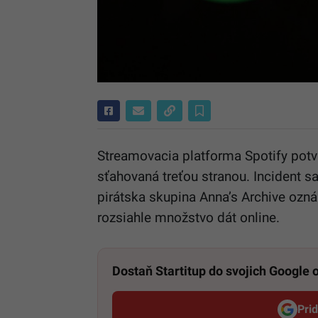
Streamovacia platforma
Spotify
potvr
sťahovaná treťou stranou. Incident sa
pirátska skupina
Anna’s Archive
oznám
rozsiahle množstvo dát online.
Dostaň Startitup do svojich Google
Pri