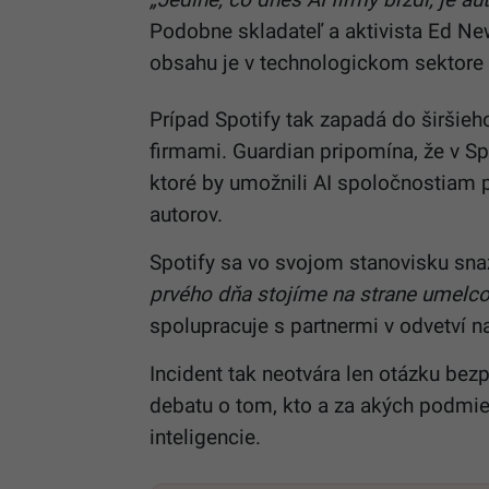
Podobne skladateľ a aktivista Ed New
obsahu je v technologickom sektore 
Prípad Spotify tak zapadá do širšieh
firmami. Guardian pripomína, že v Sp
ktoré by umožnili AI spoločnostiam 
autorov.
Spotify sa vo svojom stanovisku sna
prvého dňa stojíme na strane umelcov 
spolupracuje s partnermi v odvetví n
Incident tak neotvára len otázku bezp
debatu o tom, kto a za akých podmien
inteligencie.