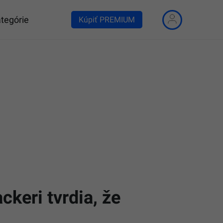
tegórie
Kúpiť PREMIUM
keri tvrdia, že