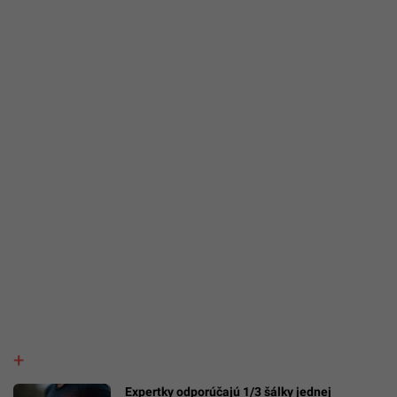
Expertky odporúčajú 1/3 šálky jednej