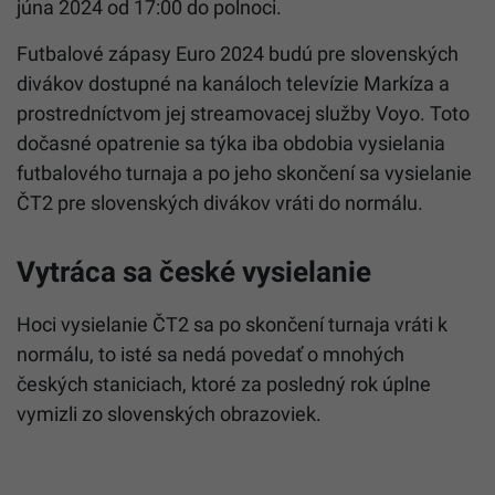
júna 2024 od 17:00 do polnoci.
Futbalové zápasy Euro 2024 budú pre slovenských
divákov dostupné na kanáloch televízie Markíza a
prostredníctvom jej streamovacej služby Voyo. Toto
dočasné opatrenie sa týka iba obdobia vysielania
futbalového turnaja a po jeho skončení sa vysielanie
ČT2 pre slovenských divákov vráti do normálu.
Vytráca sa české vysielanie
Hoci vysielanie ČT2 sa po skončení turnaja vráti k
normálu, to isté sa nedá povedať o mnohých
českých staniciach, ktoré za posledný rok úplne
vymizli zo slovenských obrazoviek.