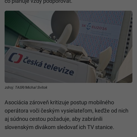
čo plánuje vždy podporovať.
zdroj: TASR/Michal Svítok
Asociácia zároveň kritizuje postup mobilného
operátora voči českým vysielateľom, keďže od nich
aj súdnou cestou požaduje, aby zabránili
slovenským divákom sledovať ich TV stanice.