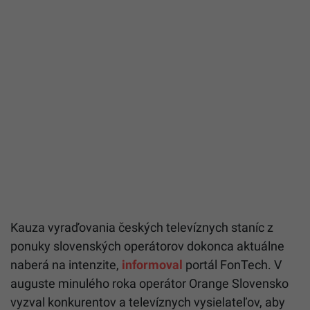
Kauza vyraďovania českých televíznych staníc z
ponuky slovenských operátorov dokonca aktuálne
naberá na intenzite,
informoval
portál FonTech. V
auguste minulého roka operátor Orange Slovensko
vyzval konkurentov a televíznych vysielateľov, aby