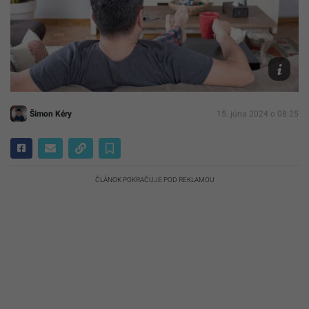
Ilustračn
fotografi
Archív
Canva
Šimon Kéry
15. júna 2024 o 08:25
ČLÁNOK POKRAČUJE POD REKLAMOU