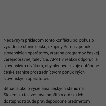
Nedávnym príkladom tohto konfliktu bol pokus o
vyradenie staníc českej skupiny Prima z ponúk
slovenských operátorov, vrátane programov českej
verejnoprávnej televízie. APKT v reakcii odporučila
slovenským divákom, aby sledovali svoje obľúbené
české stanice prostredníctvom ponúk iných
slovenských operátorov.
Situácia okolo vysielania českých staníc na
Slovensku tak zostáva napätá a otázka ich
dostupnosti bude pravdepodobne predmetom