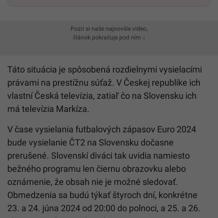
Pozri si naše najnovšie video,
článok pokračuje pod ním ↓
Táto situácia je spôsobená rozdielnymi vysielacími
právami na prestížnu súťaž. V Českej republike ich
vlastní Česká televízia, zatiaľ čo na Slovensku ich
má televízia Markíza.
V čase vysielania futbalových zápasov Euro 2024
bude vysielanie ČT2 na Slovensku dočasne
prerušené. Slovenskí diváci tak uvidia namiesto
bežného programu len čiernu obrazovku alebo
oznámenie, že obsah nie je možné sledovať.
Obmedzenia sa budú týkať štyroch dní, konkrétne
23. a 24. júna 2024 od 20:00 do polnoci, a 25. a 26.