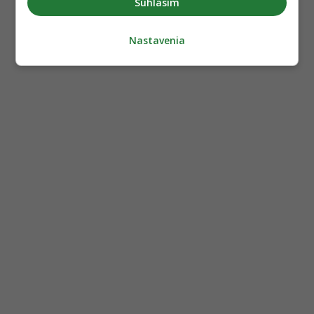
Súhlasím
Nastavenia