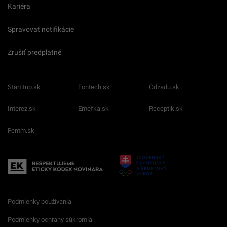
Kariéra
Spravovať notifikácie
Zrušiť predplatné
Startitup.sk
Fontech.sk
Odzadu.sk
Interez.sk
Emefka.sk
Receptik.sk
Femm.sk
Podmienky používania
Podmienky ochrany súkromia