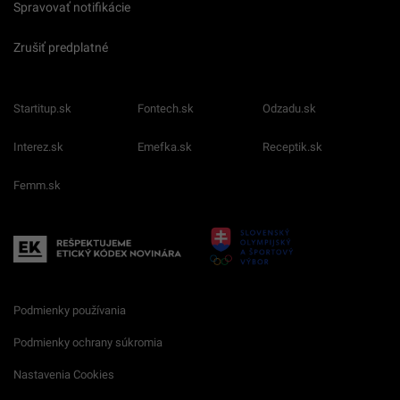
Spravovať notifikácie
Zrušiť predplatné
Startitup.sk
Fontech.sk
Odzadu.sk
Interez.sk
Emefka.sk
Receptik.sk
Femm.sk
Podmienky používania
Podmienky ochrany súkromia
Nastavenia Cookies