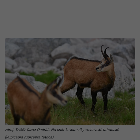
zdroj: TASR/ Oliver Ondráš. Na snímke kamzíky vrchovské tatranské
(Rupicapra rupicapra tatrica)