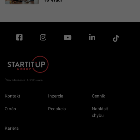
Člen združenia IAB Slovakia
Kontakt
Inzercia
Cenník
O nás
Redakcia
Nahlásiť
chybu
Kariéra