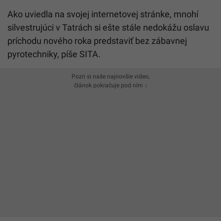
Ako uviedla na svojej internetovej stránke, mnohí
silvestrujúci v Tatrách si ešte stále nedokážu oslavu
príchodu nového roka predstaviť bez zábavnej
pyrotechniky, píše SITA.
Pozri si naše najnovšie video,
článok pokračuje pod ním ↓