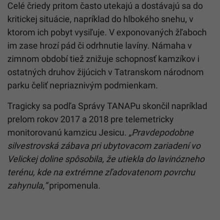
Celé čriedy pritom často utekajú a dostávajú sa do
kritickej situácie, napríklad do hlbokého snehu, v
ktorom ich pobyt vysiľuje. V exponovaných žľaboch
im zase hrozí pád či odrhnutie lavíny. Námaha v
zimnom období tiež znižuje schopnosť kamzíkov i
ostatných druhov žijúcich v Tatranskom národnom
parku čeliť nepriaznivým podmienkam.
Tragicky sa podľa Správy TANAPu skončil napríklad
prelom rokov 2017 a 2018 pre telemetricky
monitorovanú kamzicu Jesicu.
„Pravdepodobne
silvestrovská zábava pri ubytovacom zariadení vo
Velickej doline spôsobila, že utiekla do lavinózneho
terénu, kde na extrémne zľadovatenom povrchu
zahynula,“
pripomenula.