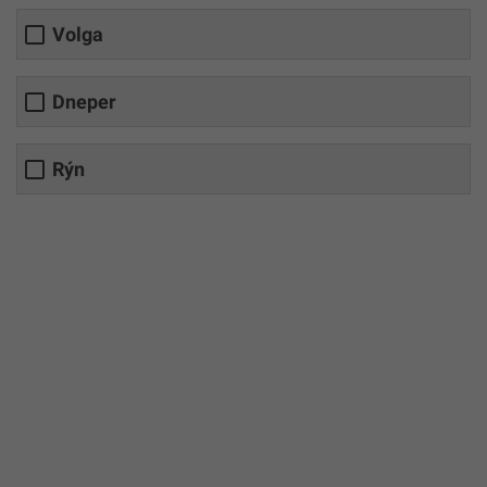
Volga
Dneper
Rýn