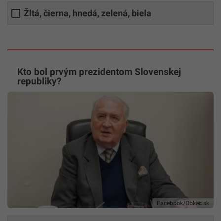
Žltá, čierna, hnedá, zelená, biela
Kto bol prvým prezidentom Slovenskej
republiky?
Facebook/Obkec.sk