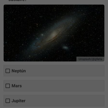
Unsplash/@gferla
Neptún
Mars
Jupiter