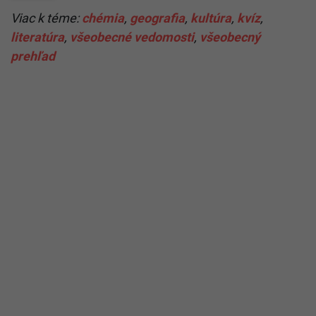
Viac k téme:
chémia
,
geografia
,
kultúra
,
kvíz
,
literatúra
,
všeobecné vedomosti
,
všeobecný
prehľad