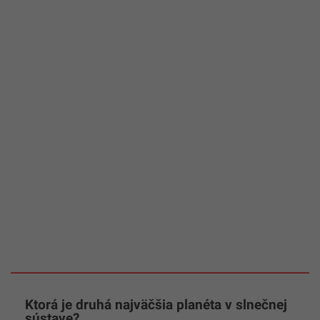
Ktorá je druhá najväčšia planéta v slnečnej
sústave?