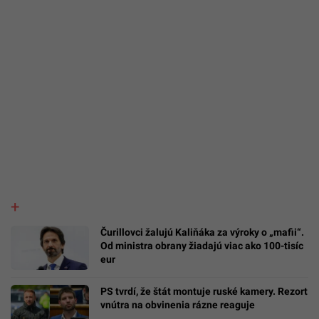
Čurillovci žalujú Kaliňáka za výroky o „mafii“.
Od ministra obrany žiadajú viac ako 100-tisíc
eur
PS tvrdí, že štát montuje ruské kamery. Rezort
vnútra na obvinenia rázne reaguje