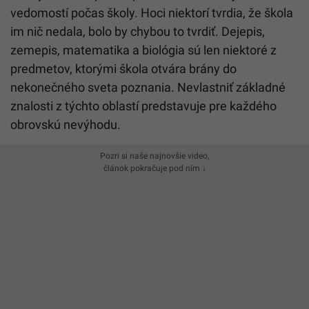
vedomostí počas školy. Hoci niektorí tvrdia, že škola
im nič nedala, bolo by chybou to tvrdiť. Dejepis,
zemepis, matematika a biológia sú len niektoré z
predmetov, ktorými škola otvára brány do
nekonečného sveta poznania. Nevlastniť základné
znalosti z týchto oblastí predstavuje pre každého
obrovskú nevýhodu.
Pozri si naše najnovšie video,
článok pokračuje pod ním ↓