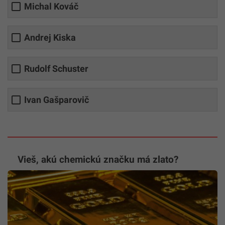
Michal Kováč
Andrej Kiska
Rudolf Schuster
Ivan Gašparovič
Vieš, akú chemickú značku má zlato?