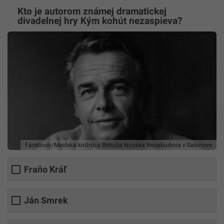
Kto je autorom známej dramatickej
divadelnej hry Kým kohút nezaspieva?
Facebook/Mestská knižnica Bohuša Nosáka Nezabudova v Sabinove
Fraňo Kráľ
Ján Smrek