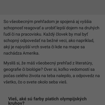
So všeobecným prehľadom je spojená aj vyššia
schopnosť reagovať a urobiť lepší dojem na druhých
ľudí či na pracovisku. Každý človek by mal byť
schopný odpovedať na bežné veci, ako napríklad,
aký je najvyšší vrch sveta či kde na mape sa
nachádza Amerika.
Myslíš si, že máš všeobecný prehľad z literatúry,
geografie či biológie? Over si, koľko vedomostí sa
počas celého života na teba nalepilo, a odpovedz na
všetko, čo o svete okolo seba vieš.
Vieš, aké sú farby piatich olympijských
kruhov?