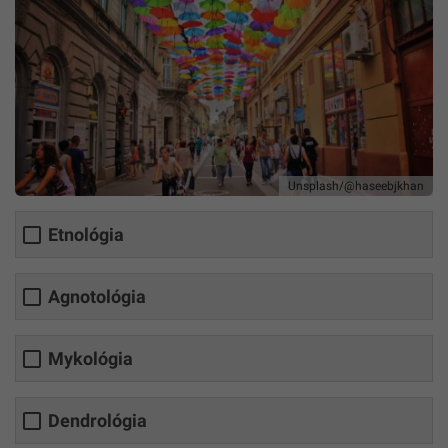
Unsplash/@haseebjkhan
Etnológia
Agnotológia
Mykológia
Dendrológia