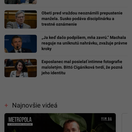
Obeti pred vraždou neoznámili prepustenie
manžela. Susko podáva disciplinárku a
trestné oznámenie
„Ja keď dačo podpíšem, mňa zavrú.“ Machala
reaguje na uniknutú nahrávku, zvažuje právne
kroky
Exposlanec mal posielať intímne fotografie
maloletým. Bittó Cigániková tvrdí, že pozná
jeho identitu
Najnovšie videá