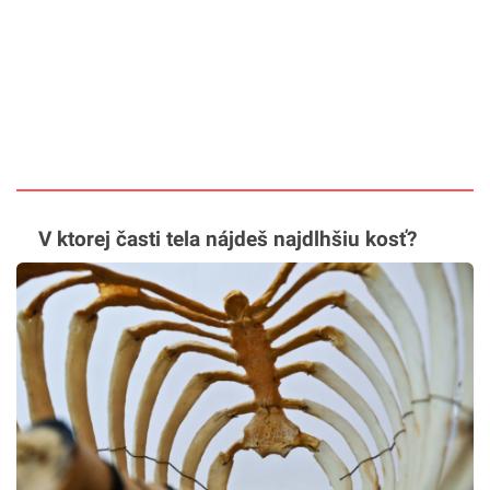
V ktorej časti tela nájdeš najdlhšiu kosť?