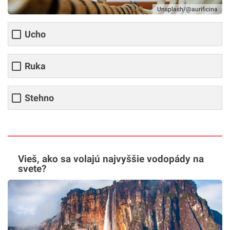
Unsplash/@aurificina
Ucho
Ruka
Stehno
Vieš, ako sa volajú najvyššie vodopády na
svete?