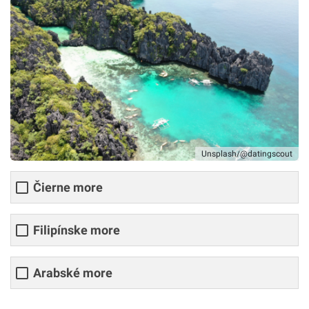
Unsplash/@datingscout
Čierne more
Filipínske more
Arabské more