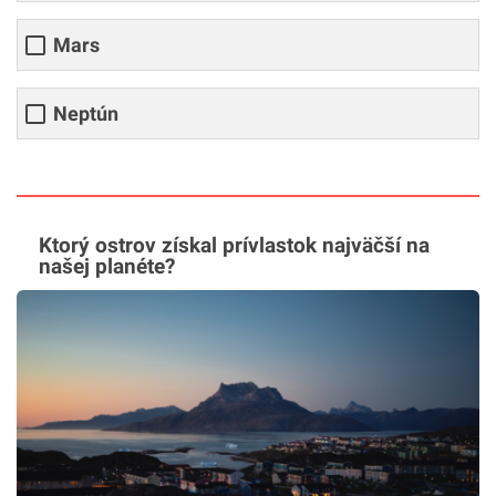
Mars
Neptún
Ktorý ostrov získal prívlastok najväčší na
našej planéte?