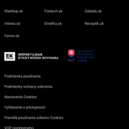
Startitup.sk
Fontech.sk
Odzadu.sk
Interez.sk
Emefka.sk
Receptik.sk
Femm.sk
Podmienky používania
Podmienky ochrany súkromia
Nastavenia Cookies
Vyhlásenie o prístupnosti
Pravidlá používania súborov Cookies
VOP predplatného