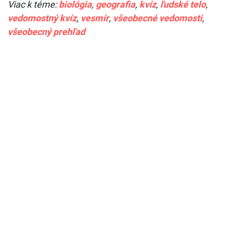
Viac k téme:
biológia
,
geografia
,
kvíz
,
ľudské telo
,
vedomostný kvíz
,
vesmír
,
všeobecné vedomosti
,
všeobecný prehľad