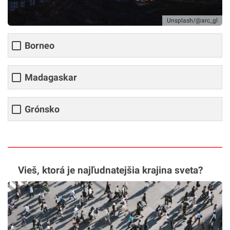
Unsplash/@arc_gl
Borneo
Madagaskar
Grónsko
Vieš, ktorá je najľudnatejšia krajina sveta?