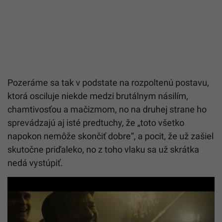
Pozeráme sa tak v podstate na rozpoltenú postavu,
ktorá osciluje niekde medzi brutálnym násilím,
chamtivosťou a mačizmom, no na druhej strane ho
sprevádzajú aj isté predtuchy, že „toto všetko
napokon nemôže skončiť dobre“, a pocit, že už zašiel
skutočne priďaleko, no z toho vlaku sa už skrátka
nedá vystúpiť.