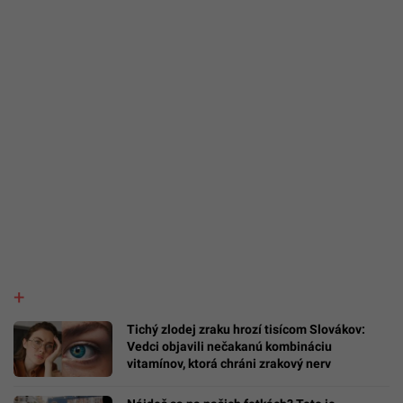
Tichý zlodej zraku hrozí tisícom Slovákov:
Vedci objavili nečakanú kombináciu
vitamínov, ktorá chráni zrakový nerv