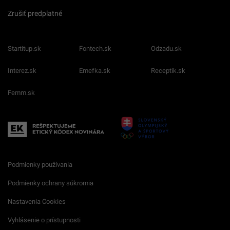
Zrušiť predplatné
Startitup.sk
Fontech.sk
Odzadu.sk
Interez.sk
Emefka.sk
Receptik.sk
Femm.sk
Podmienky používania
Podmienky ochrany súkromia
Nastavenia Cookies
Vyhlásenie o prístupnosti