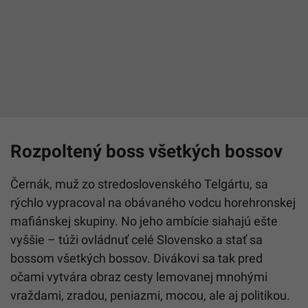
Rozpoltený boss všetkých bossov
Černák, muž zo stredoslovenského Telgártu, sa
rýchlo vypracoval na obávaného vodcu horehronskej
mafiánskej skupiny. No jeho ambície siahajú ešte
vyššie – túži ovládnuť celé Slovensko a stať sa
bossom všetkých bossov. Divákovi sa tak pred
očami vytvára obraz cesty lemovanej mnohými
vraždami, zradou, peniazmi, mocou, ale aj politikou.