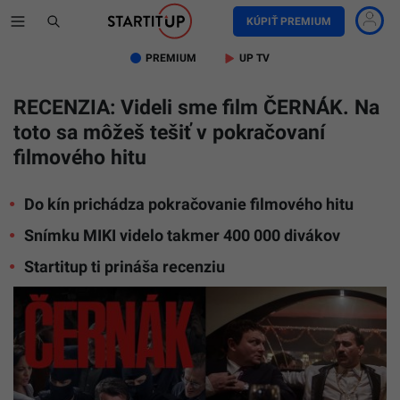
KÚPIŤ PREMIUM
PREMIUM
UP TV
RECENZIA: Videli sme film ČERNÁK. Na
toto sa môžeš tešiť v pokračovaní
filmového hitu
Do kín prichádza pokračovanie filmového hitu
Snímku MIKI videlo takmer 400 000 divákov
Startitup ti prináša recenziu