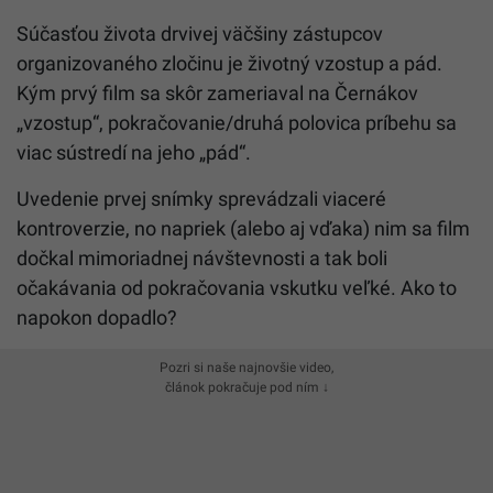
Súčasťou života drvivej väčšiny zástupcov
organizovaného zločinu je životný vzostup a pád.
Kým prvý film sa skôr zameriaval na Černákov
„vzostup“, pokračovanie/druhá polovica príbehu sa
viac sústredí na jeho „pád“.
Uvedenie prvej snímky sprevádzali viaceré
kontroverzie, no napriek (alebo aj vďaka) nim sa film
dočkal mimoriadnej návštevnosti a tak boli
očakávania od pokračovania vskutku veľké. Ako to
napokon dopadlo?
Pozri si naše najnovšie video,
článok pokračuje pod ním ↓