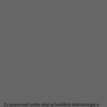
Za pozornosť určite stojí aj hudobná dramaturgia a