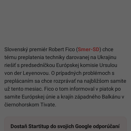
Slovenský premiér Robert Fico (
Smer-SD
) chce
tému preplatenia techniky darovanej na Ukrajinu
riešiť s predsedníčkou Európskej komisie Ursulou
von der Leyenovou. O prípadných problémoch s
preplácaním sa chce rozprávať na najbližšom samite
už tento mesiac. Fico o tom informoval v piatok po
samite Európskej únie a krajín západného Balkánu v
čiernohorskom Tivate.
Dostaň Startitup do svojich Google odporúčaní