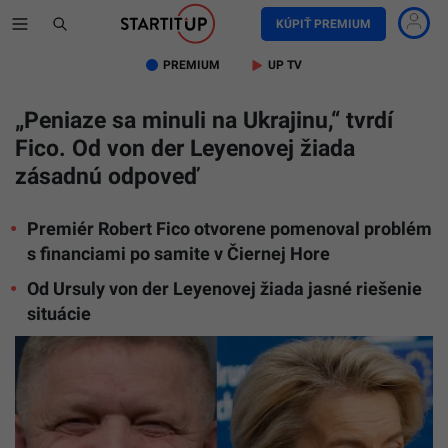
KÚPIŤ PREMIUM
PREMIUM
UP TV
„Peniaze sa minuli na Ukrajinu,“ tvrdí
Fico. Od von der Leyenovej žiada
zásadnú odpoveď
Premiér Robert Fico otvorene pomenoval problém
s financiami po samite v Čiernej Hore
Na
Od Ursuly von der Leyenovej žiada jasné riešenie
snímke
Robert
situácie
Fico
a
Ursula
von
der
Leyen.
(Ilustrač