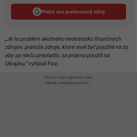
Pridať ako preferovaný zdroj
Startitup, odkaz sa otvorí v n
„Je to problém akútneho nedostatku finančných
zdrojov, pretože zdroje, ktoré mali byť použité na to,
aby sa niečo preplatilo, sa priamo použili na
Ukrajinu,“
vyhlásil Fico.
Pozri si naše najnovšie video,
článok pokračuje pod ním ↓