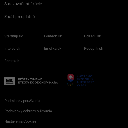
Spravovať notifikácie
Zrušiť predplatné
Startitup.sk
Fontech.sk
Odzadu.sk
Interez.sk
Emefka.sk
Receptik.sk
Femm.sk
Podmienky používania
Podmienky ochrany súkromia
Nastavenia Cookies