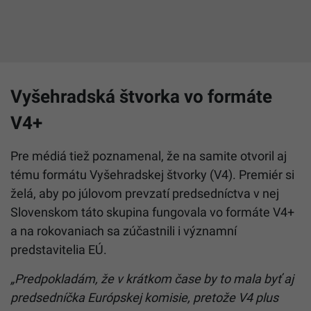
Vyšehradská štvorka vo formáte
V4+
Pre médiá tiež poznamenal, že na samite otvoril aj
tému formátu Vyšehradskej štvorky (V4). Premiér si
želá, aby po júlovom prevzatí predsedníctva v nej
Slovenskom táto skupina fungovala vo formáte V4+
a na rokovaniach sa zúčastnili i významní
predstavitelia EÚ.
„Predpokladám, že v krátkom čase by to mala byť aj
predsedníčka Európskej komisie, pretože V4 plus