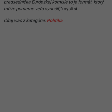
predsedníčka Európskej komisie to je formát, ktorý
môže pomerne veľa vyriešiť,“
myslí si.
Čítaj viac z kategórie:
Politika