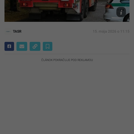
fotografi
TASR/Pa
Zachar
TASR
15. mája 2026 o 11:15
ČLÁNOK POKRAČUJE POD REKLAMOU