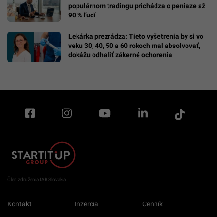
populárnom tradingu prichádza o peniaze až
90 % ľudí
Lekárka prezrádza: Tieto vyšetrenia by si vo
veku 30, 40, 50 a 60 rokoch mal absolvovať,
dokážu odhaliť zákerné ochorenia
Člen združenia IAB Slovakia
Kontakt
Inzercia
Cenník