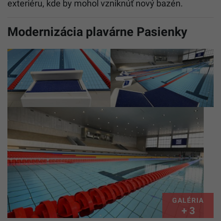
exteriéru, kde by mohol vzniknúť nový bazén.
Modernizácia plavárne Pasienky
GALÉRIA
+ 3