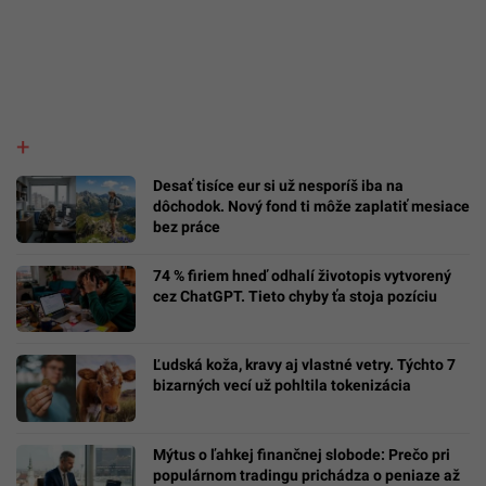
Desať tisíce eur si už nesporíš iba na
dôchodok. Nový fond ti môže zaplatiť mesiace
bez práce
74 % firiem hneď odhalí životopis vytvorený
cez ChatGPT. Tieto chyby ťa stoja pozíciu
Ľudská koža, kravy aj vlastné vetry. Týchto 7
bizarných vecí už pohltila tokenizácia
Mýtus o ľahkej finančnej slobode: Prečo pri
populárnom tradingu prichádza o peniaze až