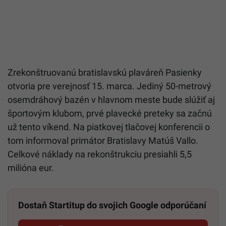
Zrekonštruovanú bratislavskú plaváreň Pasienky
otvoria pre verejnosť 15. marca. Jediný 50-metrový
osemdráhový bazén v hlavnom meste bude slúžiť aj
športovým klubom, prvé plavecké preteky sa začnú
už tento víkend. Na piatkovej tlačovej konferencii o
tom informoval primátor Bratislavy Matúš Vallo.
Celkové náklady na rekonštrukciu presiahli 5,5
milióna eur.
Dostaň Startitup do svojich Google odporúčaní