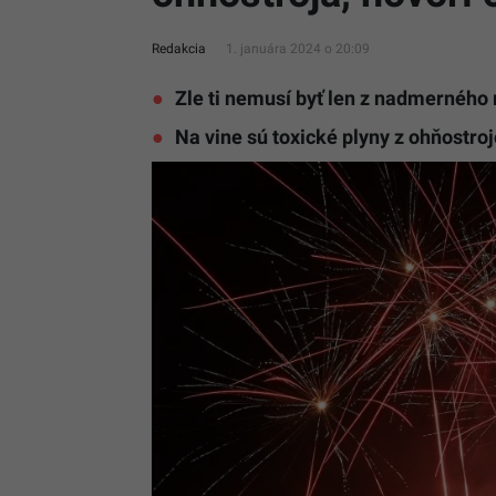
Redakcia
1. januára 2024 o 20:09
Zle ti nemusí byť len z nadmerného
Na vine sú toxické plyny z ohňostroj