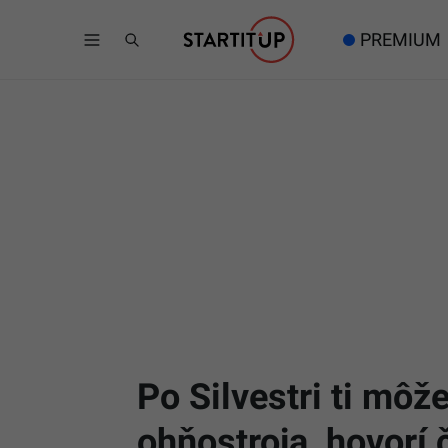
PREMIUM
Po Silvestri ti môže 
ohňostroja, hovorí