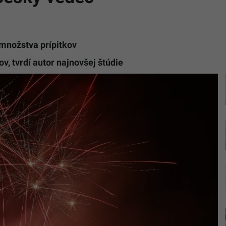
 množstva prípitkov
ov, tvrdí autor najnovšej štúdie