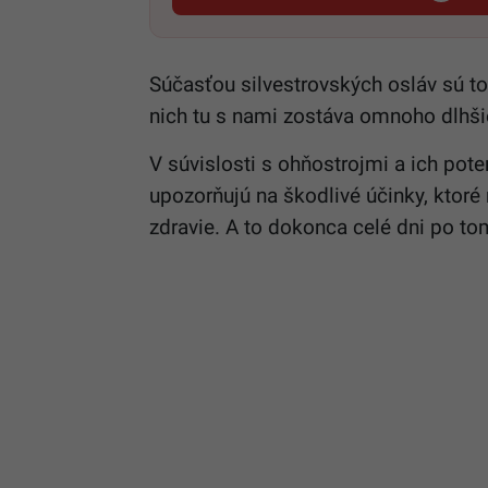
Súčasťou silvestrovských osláv sú to
nich tu s nami zostáva omnoho dlhši
V súvislosti s ohňostrojmi a ich pot
upozorňujú na škodlivé účinky, ktor
zdravie. A to dokonca celé dni po to