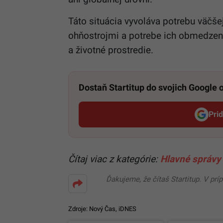
Táto situácia vyvoláva potrebu väčšej
ohňostrojmi a potrebe ich obmedzenia
a životné prostredie.
Dostaň Startitup do svojich Google
Pri
Čítaj viac z kategórie:
Hlavné správy 
Ďakujeme, že čítaš Startitup. V prí
Zdroje:
Nový Čas
,
iDNES