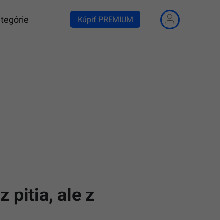
tegórie
Kúpiť PREMIUM
z pitia, ale z