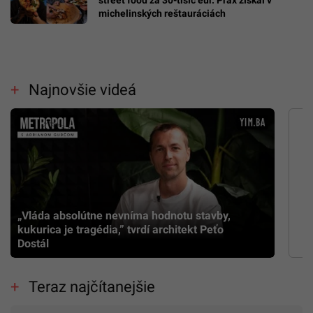
michelinských reštauráciách
Najnovšie videá
„Vláda absolútne nevníma hodnotu stavby,
kukurica je tragédia,” tvrdí architekt Peťo
Dostál
Teraz najčítanejšie