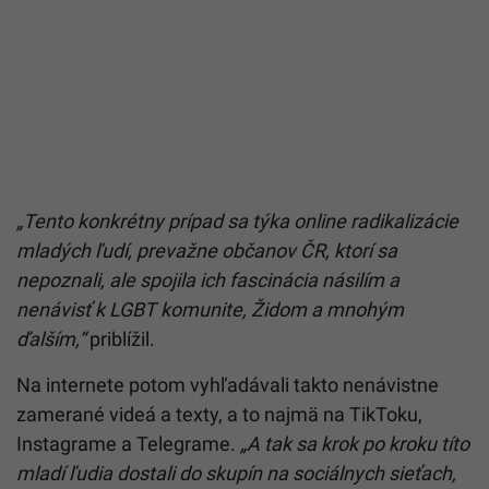
„Tento konkrétny prípad sa týka online radikalizácie
mladých ľudí, prevažne občanov ČR, ktorí sa
nepoznali, ale spojila ich fascinácia násilím a
nenávisť k LGBT komunite, Židom a mnohým
ďalším,“
priblížil.
Na internete potom vyhľadávali takto nenávistne
zamerané videá a texty, a to najmä na TikToku,
Instagrame a Telegrame.
„A tak sa krok po kroku títo
mladí ľudia dostali do skupín na sociálnych sieťach,