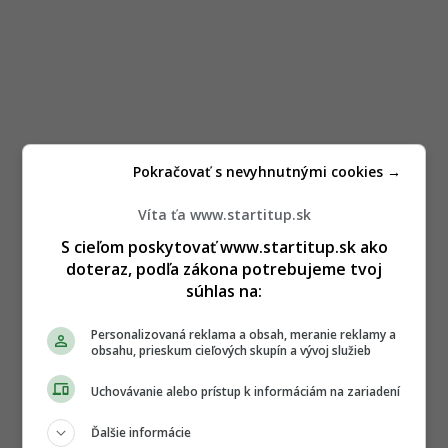
Pokračovať s nevyhnutnými cookies →
Víta ťa www.startitup.sk
S cieľom poskytovať www.startitup.sk ako
doteraz, podľa zákona potrebujeme tvoj
súhlas na:
Personalizovaná reklama a obsah, meranie reklamy a
obsahu, prieskum cieľových skupín a vývoj služieb
Uchovávanie alebo prístup k informáciám na zariadení
Ďalšie informácie