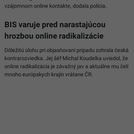
vzájomnom online kontakte, dodala polícia.
BIS varuje pred narastajúcou
hrozbou online radikalizácie
Dôležitú úlohu pri objasňovaní prípadu zohrala česká
kontrarozviedka. Jej šéf Michal Koudelka uviedol, že
online radikalizácia je závažný jav a aktuálne mu čelí
mnoho európskych krajín vrátane ČR.