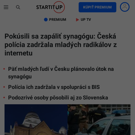
KÚPIŤ PREMIUM
PREMIUM
UP TV
Pokúsili sa zapáliť synagógu: Česká
polícia zadržala mladých radikálov z
internetu
Päť mladých ľudí v Česku plánovalo útok na
synagógu
Polícia ich zadržala v spolupráci s BIS
Podozrivé osoby pôsobili aj zo Slovenska