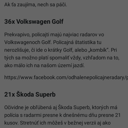
Ak ťa zaujíma, nech sa páči.
36x Volkswagen Golf
Prekvapivo, policajti majú najviac radarov vo
Volkswagenoch Golf. Policajná štatistika tu
nerozlišuje, či ide o krátky Golf, alebo „kombík“. Pri
tých sa možno platí spomaliť vždy, vzhľadom na to,
ako málo ich na našom území jazdí.
https://www.facebook.com/odhalenepolicajneradar
21x Škoda Superb
Očividne je obľúbená aj Škoda Superb, ktorých má
polícia s radarmi presne k dnešnému dňu presne 21
kusov. Stretnúť ich môžeš v bežnej verzii aj ako