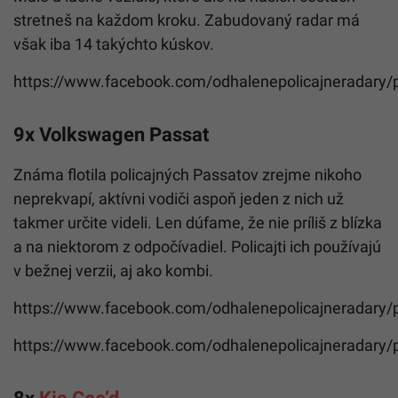
stretneš na každom kroku. Zabudovaný radar má
však iba 14 takýchto kúskov.
https://www.facebook.com/odhalenepolicajneradary
9x Volkswagen Passat
Známa flotila policajných Passatov zrejme nikoho
neprekvapí, aktívni vodiči aspoň jeden z nich už
takmer určite videli. Len dúfame, že nie príliš z blízka
a na niektorom z odpočívadiel. Policajti ich používajú
v bežnej verzii, aj ako kombi.
https://www.facebook.com/odhalenepolicajneradary
https://www.facebook.com/odhalenepolicajneradary
8x
Kia Cee’d