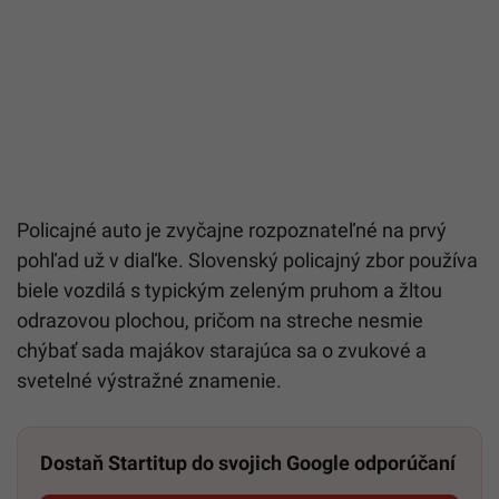
Policajné auto je zvyčajne rozpoznateľné na prvý
pohľad už v diaľke. Slovenský policajný zbor používa
biele vozdilá s typickým zeleným pruhom a žltou
odrazovou plochou, pričom na streche nesmie
chýbať sada majákov starajúca sa o zvukové a
svetelné výstražné znamenie.
Dostaň Startitup do svojich Google odporúčaní