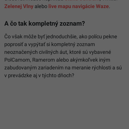
Zelenej Vlny
alebo
live mapu navigácie Waze
.
A čo tak kompletný zoznam?
Čo však môže byť jednoduchšie, ako polícu pekne
poprosiť a vypýtať si kompletný zoznam
neoznačených civilných áut, ktoré sú vybavené
PolCamom, Ramerom alebo akýmkoľvek iným
zabudovaným zariadením na meranie rýchlosti a sú
v prevádzke aj v týchto dňoch?