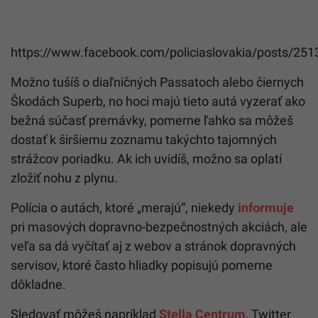
https://www.facebook.com/policiaslovakia/posts/2
Možno tušíš o diaľničných Passatoch alebo čiernych
Škodách Superb, no hoci majú tieto autá vyzerať ako
bežná súčasť premávky, pomerne ľahko sa môžeš
dostať k širšiemu zoznamu takýchto tajomných
strážcov poriadku. Ak ich uvidíš, možno sa oplatí
zložiť nohu z plynu.
Polícia o autách, ktoré „merajú“, niekedy
informuje
pri masových dopravno-bezpečnostných akciách, ale
veľa sa dá vyčítať aj z webov a stránok dopravných
servisov, ktoré často hliadky popisujú pomerne
dôkladne.
Sledovať môžeš napríklad
Stella Centrum
, Twitter