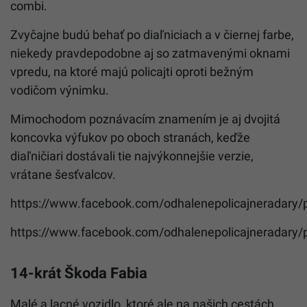
combi.
Zvyčajne budú behať po diaľniciach a v čiernej farbe,
niekedy pravdepodobne aj so zatmavenými oknami
vpredu, na ktoré majú policajti oproti bežným
vodičom výnimku.
Mimochodom poznávacím znamením je aj dvojitá
koncovka výfukov po oboch stranách, keďže
diaľničiari dostávali tie najvýkonnejšie verzie,
vrátane šesťvalcov.
https://www.facebook.com/odhalenepolicajneradary
https://www.facebook.com/odhalenepolicajneradary
14-krát Škoda Fabia
Malé a lacné vozidlo, ktoré ale na našich cestách