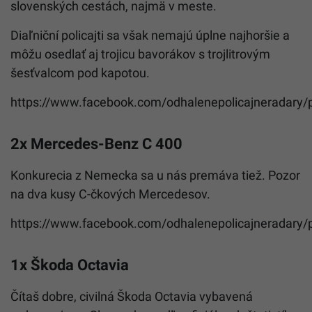
slovenských cestách, najmä v meste.
Diaľniční policajti sa však nemajú úplne najhoršie a
môžu osedlať aj trojicu bavorákov s trojlitrovým
šesťvalcom pod kapotou.
https://www.facebook.com/odhalenepolicajneradary
2x Mercedes-Benz C 400
Konkurecia z Nemecka sa u nás premáva tiež. Pozor
na dva kusy C-čkových Mercedesov.
https://www.facebook.com/odhalenepolicajneradary
1x Škoda Octavia
Čítaš dobre, civilná Škoda Octavia vybavená