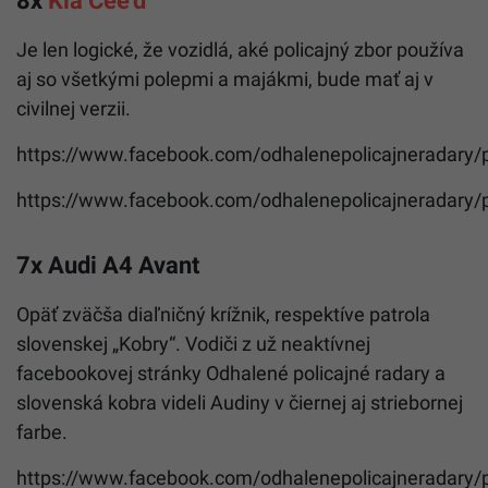
Je len logické, že vozidlá, aké policajný zbor používa
aj so všetkými polepmi a majákmi, bude mať aj v
civilnej verzii.
https://www.facebook.com/odhalenepolicajneradary
https://www.facebook.com/odhalenepolicajneradary
7x Audi A4 Avant
Opäť zväčša diaľničný krížnik, respektíve patrola
slovenskej „Kobry“. Vodiči z už neaktívnej
facebookovej stránky Odhalené policajné radary a
slovenská kobra videli Audiny v čiernej aj striebornej
farbe.
https://www.facebook.com/odhalenepolicajneradary