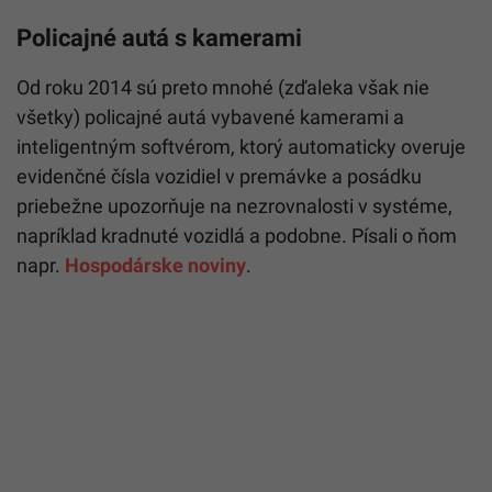
Policajné autá s kamerami
Od roku 2014 sú preto mnohé (zďaleka však nie
všetky) policajné autá vybavené kamerami a
inteligentným softvérom, ktorý automaticky overuje
evidenčné čísla vozidiel v premávke a posádku
priebežne upozorňuje na nezrovnalosti v systéme,
napríklad kradnuté vozidlá a podobne. Písali o ňom
napr.
Hospodárske noviny
.