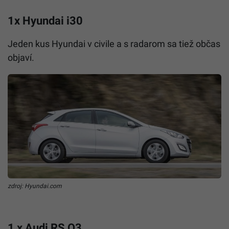
1x Hyundai i30
Jeden kus Hyundai v civile a s radarom sa tiež občas
objaví.
zdroj: Hyundai.com
1 x Audi RS Q3