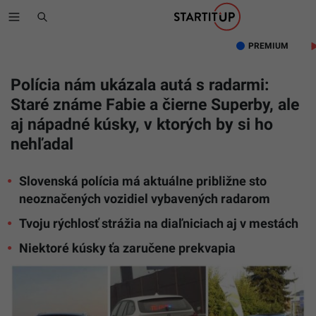
PREMIUM
Polícia nám ukázala autá s radarmi:
Staré známe Fabie a čierne Superby, ale
aj nápadné kúsky, v ktorých by si ho
nehľadal
Slovenská polícia má aktuálne približne sto
neoznačených vozidiel vybavených radarom
Tvoju rýchlosť strážia na diaľniciach aj v mestách
Niektoré kúsky ťa zaručene prekvapia