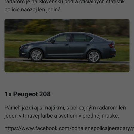
radarom je na Slovensku podľa oficiálnych štatistík
polície naozaj len jediná.
1x Peugeot 208
Pár ich jazdí aj s majákmi, s policajným radarom len
jeden v tmavej farbe a svetlom v prednej maske.
https://www.facebook.com/odhalenepolicajneradary