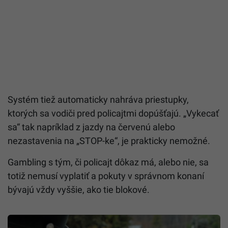
Systém tiež automaticky nahráva priestupky,
ktorých sa vodiči pred policajtmi dopúšťajú. „Vykecať
sa“ tak napríklad z jazdy na červenú alebo
nezastavenia na „STOP-ke“, je prakticky nemožné.
Gambling s tým, či policajt dôkaz má, alebo nie, sa
totiž nemusí vyplatiť a pokuty v správnom konaní
bývajú vždy vyššie, ako tie blokové.