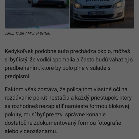
zdroj: TASR / Michal Svítok
Kedykoľvek podobné auto prechádza okolo, môžeš
si byť istý, že vodiči spomalia a často budú váhať aj s
predbiehaním, ktoré by bolo plne v súlade s
predpismi.
Faktom však zostáva, že policajtom vlastné oči na
rozdávanie pokút nestačia a každý priestupok, ktorý
sa rozhodneš nezaplatiť namieste formou blokovej
pokuty, musí byť pre tzv. správne konanie
dostatočne zdokumentovaný formou fotografie
alebo videozáznamu.