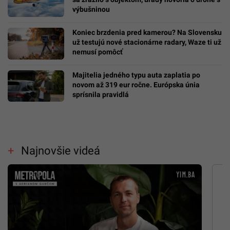
výbušninou
Koniec brzdenia pred kamerou? Na Slovensku
už testujú nové stacionárne radary, Waze ti už
nemusí pomôcť
Majitelia jedného typu auta zaplatia po
novom až 319 eur ročne. Európska únia
sprísnila pravidlá
Najnovšie videá