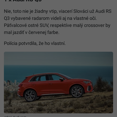
Nie, toto nie je žiadny vtip, viacerí Slováci už Audi RS
Q3 vybavené radarom videli aj na vlastné oči.
Päťvalcové ostré SUV, respektíve malý crossover by
mal jazdiť v červenej farbe.
Polícia potvrdila, že ho vlastní.