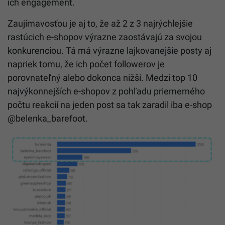
ich engagement.
Zaujímavosťou je aj to, že až 2 z 3 najrýchlejšie
rastúcich e-shopov výrazne zaostávajú za svojou
konkurenciou. Tá má výrazne lajkovanejšie posty aj
napriek tomu, že ich počet followerov je
porovnateľný alebo dokonca nižší. Medzi top 10
najvýkonnejších e-shopov z pohľadu priemerného
počtu reakcií na jeden post sa tak zaradil iba e-shop
@belenka_barefoot.