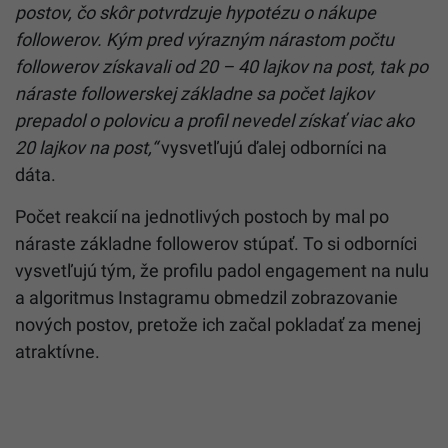
postov, čo skôr potvrdzuje hypotézu o nákupe
followerov. Kým pred výrazným nárastom počtu
followerov získavali od 20 – 40 lajkov na post, tak po
náraste followerskej základne sa počet lajkov
prepadol o polovicu a profil nevedel získať viac ako
20 lajkov na post,“
vysvetľujú ďalej odborníci na
dáta.
Počet reakcií na jednotlivých postoch by mal po
náraste základne followerov stúpať. To si odborníci
vysvetľujú tým, že profilu padol engagement na nulu
a algoritmus Instagramu obmedzil zobrazovanie
nových postov, pretože ich začal pokladať za menej
atraktívne.