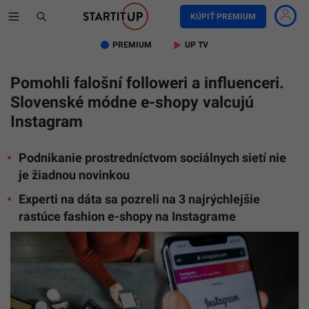
KÚPIŤ PREMIUM
PREMIUM
UP TV
Pomohli falošní followeri a influenceri.
Slovenské módne e-shopy valcujú
Instagram
Podnikanie prostredníctvom sociálnych sietí nie
je žiadnou novinkou
Experti na dáta sa pozreli na 3 najrýchlejšie
rastúce fashion e-shopy na Instagrame