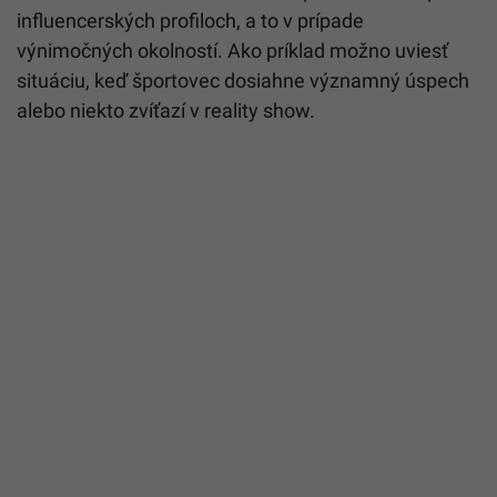
influencerských profiloch, a to v prípade
výnimočných okolností. Ako príklad možno uviesť
situáciu, keď športovec dosiahne významný úspech
alebo niekto zvíťazí v reality show.