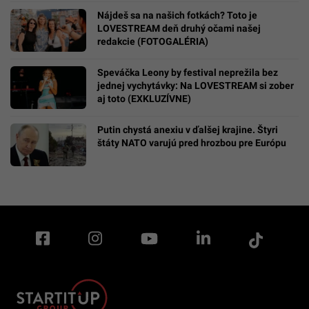
Nájdeš sa na našich fotkách? Toto je
LOVESTREAM deň druhý očami našej
redakcie (FOTOGALÉRIA)
Speváčka Leony by festival neprežila bez
jednej vychytávky: Na LOVESTREAM si zober
aj toto (EXKLUZÍVNE)
Putin chystá anexiu v ďalšej krajine. Štyri
štáty NATO varujú pred hrozbou pre Európu