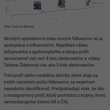
zdroj: Data on Steroids
Skvelým spôsobom k zisku nových followerov sú aj
spolupráce s influencermi. Napríklad vďaka
influencerke a spolumajiteľke e-shopu profil
zaznamenal viac než 4-tisíc sledovateľov a vďaka
Tatiane Židekovej viac ako 3-tisíc sledovateľov.
Tretí profil alebo mediálna aktivita, ktoré stoja za
tretím nárastom počtu followerov, sa expertom
nepodarilo identifikovať. Predpokladajú však, že išlo
o instagramový profil, ktorý pochádza z krajiny, ktorú
nemonitorujeme (mimo SR a ČR).