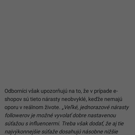
Odborníci však upozorňujú na to, že v prípade e-
shopov sú tieto nárasty neobvyklé, keďže nemajú
oporu v reálnom živote.
„Veľké, jednorazové nárasty
followerov je možné vyvolať dobre nastavenou
súťažou s influencermi. Treba však dodať, že aj tie
najvýkonnejšie súťaže dosahujú násobne nižšie