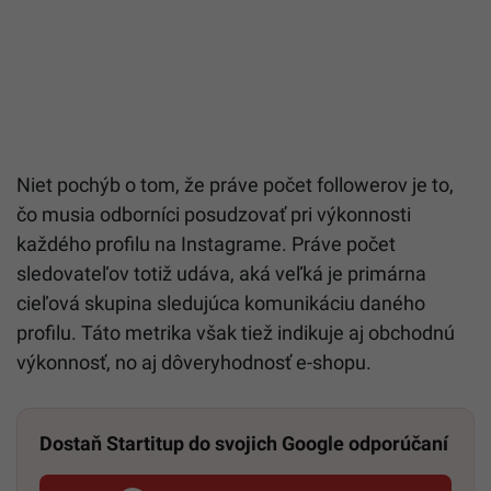
Niet pochýb o tom, že práve počet followerov je to,
čo musia odborníci posudzovať pri výkonnosti
každého profilu na Instagrame. Práve počet
sledovateľov totiž udáva, aká veľká je primárna
cieľová skupina sledujúca komunikáciu daného
profilu. Táto metrika však tiež indikuje aj obchodnú
výkonnosť, no aj dôveryhodnosť e-shopu.
Dostaň Startitup do svojich Google odporúčaní