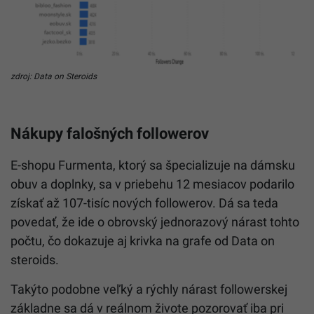
zdroj: Data on Steroids
Nákupy falošných followerov
E-shopu Furmenta, ktorý sa špecializuje na dámsku
obuv a doplnky, sa v priebehu 12 mesiacov podarilo
získať až 107-tisíc nových followerov. Dá sa teda
povedať, že ide o obrovský jednorazový nárast tohto
počtu, čo dokazuje aj krivka na grafe od Data on
steroids.
Takýto podobne veľký a rýchly nárast followerskej
základne sa dá v reálnom živote pozorovať iba pri