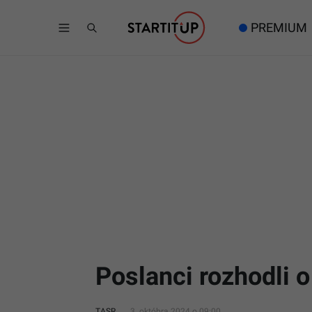
PREMIUM
Poslanci rozhodli o
TASR
3. októbra 2024 o 09:00