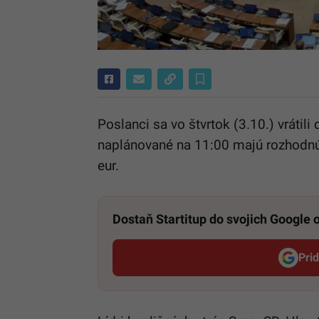
Poslanci sa vo štvrtok (3.10.) vrátili
naplánované na 11:00 majú rozhodnúť 
eur.
Dostaň Startitup do svojich Google
Pri