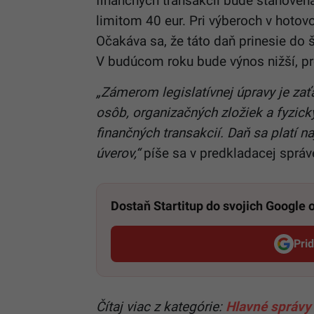
finančných transakcií bude stanoven
limitom 40 eur. Pri výberoch v hotov
Očakáva sa, že táto daň prinesie do 
V budúcom roku bude výnos nižší, pre
„Zámerom legislatívnej úpravy je zať
osôb, organizačných zložiek a fyzic
finančných transakcií. Daň sa platí na
úverov,“
píše sa v predkladacej správ
Dostaň Startitup do svojich Google
Pri
Čítaj viac z kategórie:
Hlavné správy 