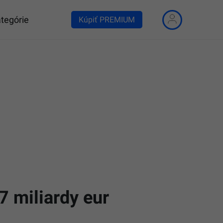
tegórie
Kúpiť PREMIUM
7 miliardy eur