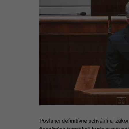
Poslanci definitívne schválili aj zák