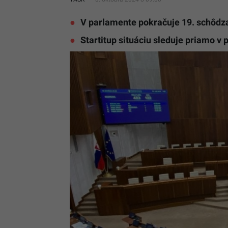
V parlamente pokračuje 19. schôdz
Startitup situáciu sleduje priamo v