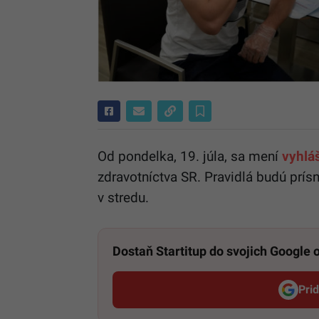
Od pondelka, 19. júla, sa mení
vyhlá
zdravotníctva SR. Pravidlá budú prí
v stredu.
Dostaň Startitup do svojich Google
Pri