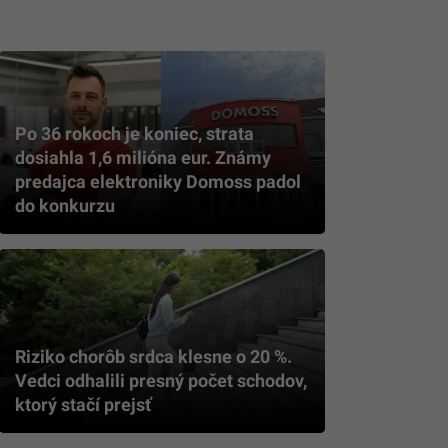
Po 36 rokoch je koniec, strata
dosiahla 1,6 milióna eur. Známy
predajca elektroniky Domoss padol
do konkurzu
Riziko chorôb srdca klesne o 20 %.
Vedci odhalili presný počet schodov,
ktorý stačí prejsť