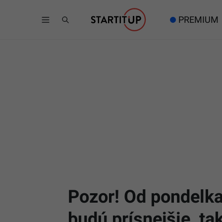
PREMIUM
Pozor! Od pondelka
budú prísnejšie, ta