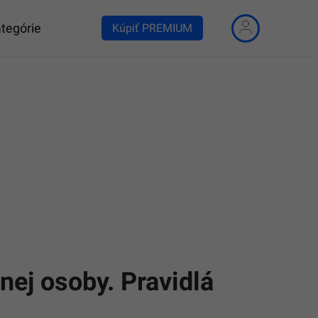
tegórie
Kúpiť PREMIUM
nej osoby. Pravidlá