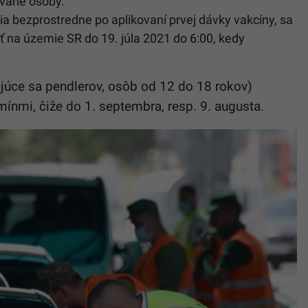
vané osoby.
ia bezprostredne po aplikovaní prvej dávky vakcíny, sa
ť na územie SR do 19. júla 2021 do 6:00, kedy
júce sa pendlerov, osôb od 12 do 18 rokov)
mínmi, čiže do 1. septembra, resp. 9. augusta.