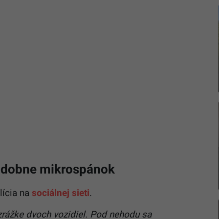
odobne mikrospánok
lícia na
sociálnej sieti
.
zrážke dvoch vozidiel. Pod nehodu sa