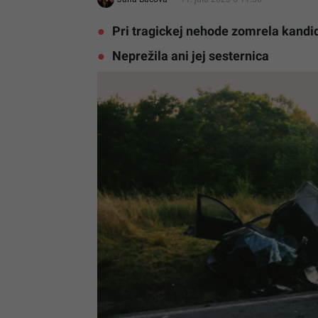
Pri tragickej nehode zomrela kand
Neprežila ani jej sesternica