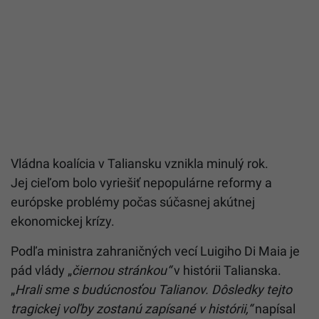
Vládna koalícia v Taliansku vznikla minulý rok.
Jej cieľom bolo vyriešiť nepopulárne reformy a
európske problémy počas súčasnej akútnej
ekonomickej krízy.
Podľa ministra zahraničných vecí Luigiho Di Maia je
pád vlády „
čiernou stránkou“
v histórii Talianska.
„
Hrali sme s budúcnosťou Talianov. Dôsledky tejto
tragickej voľby zostanú zapísané v histórii,“
napísal