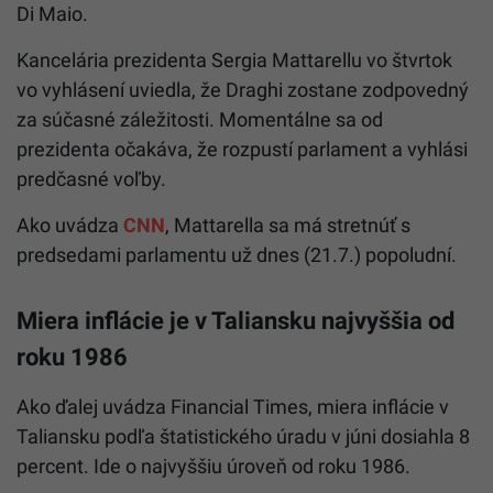
Di Maio.
Kancelária prezidenta Sergia Mattarellu vo štvrtok
vo vyhlásení uviedla, že Draghi zostane zodpovedný
za súčasné záležitosti. Momentálne sa od
prezidenta očakáva, že rozpustí parlament a vyhlási
predčasné voľby.
Ako uvádza
CNN
, Mattarella sa má stretnúť s
predsedami parlamentu už dnes (21.7.) popoludní.
Miera inflácie je v Taliansku najvyššia od
roku 1986
Ako ďalej uvádza Financial Times, miera inflácie v
Taliansku podľa štatistického úradu v júni dosiahla 8
percent. Ide o najvyššiu úroveň od roku 1986.