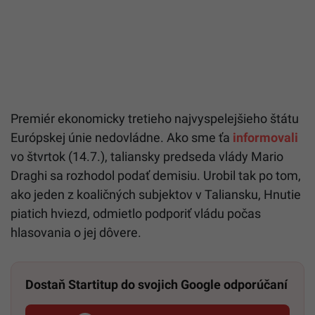
Premiér ekonomicky tretieho najvyspelejšieho štátu
Európskej únie nedovládne. Ako sme ťa
informovali
vo štvrtok (14.7.), taliansky predseda vlády Mario
Draghi sa rozhodol podať demisiu. Urobil tak po tom,
ako jeden z koaličných subjektov v Taliansku, Hnutie
piatich hviezd, odmietlo podporiť vládu počas
hlasovania o jej dôvere.
Dostaň Startitup do svojich Google odporúčaní