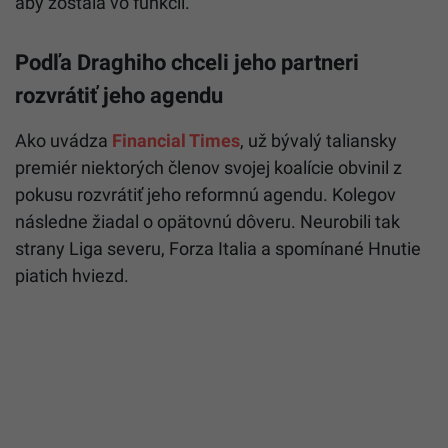
aby zostala vo funkcii.
Podľa Draghiho chceli jeho partneri
rozvrátiť jeho agendu
Ako uvádza
Financial Times
, už bývalý taliansky
premiér niektorých členov svojej koalície obvinil z
pokusu rozvrátiť jeho reformnú agendu. Kolegov
následne žiadal o opätovnú dôveru. Neurobili tak
strany Liga severu, Forza Italia a spomínané Hnutie
piatich hviezd.