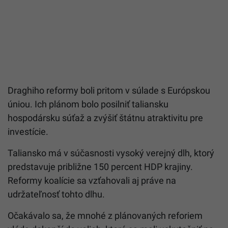
Draghiho reformy boli pritom v súlade s Európskou
úniou. Ich plánom bolo posilniť taliansku
hospodársku súťaž a zvýšiť štátnu atraktivitu pre
investície.
Taliansko má v súčasnosti vysoký verejný dlh, ktorý
predstavuje približne 150 percent HDP krajiny.
Reformy koalície sa vzťahovali aj práve na
udržateľnosť tohto dlhu.
Očakávalo sa, že mnohé z plánovaných reforiem