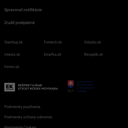
Spravovať notifikácie
Zrušiť predplatné
Startitup.sk
Fontech.sk
Odzadu.sk
Interez.sk
Emefka.sk
Receptik.sk
Femm.sk
Podmienky používania
Podmienky ochrany súkromia
Nastavenia Cookies