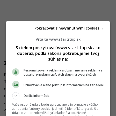
Pokračovať s nevyhnutnými cookies →
Víta ťa www.startitup.sk
S cieľom poskytovať www.startitup.sk ako
doteraz, podľa zákona potrebujeme tvoj
súhlas na:
Znepokojenie Francúzska
Personalizovaná reklama a obsah, meranie reklamy a
Rezignácia Maria Draghiho z postu predsedu vlády
obsahu, prieskum cieľových skupín a vývoj služieb
Talianska znepokojuje aj francúzsku ministerku pre
Uchovávanie alebo prístup k informáciám na zariadení
európske záležitosti Laurence Booneovú. TASR
uvádza, že podľa nej sa teraz spustí
„obdobie
Ďalšie informácie
neistoty“.
Francúzska poslankyňa taktiež podotkla,
Vaše osobné údaje budú spracúvané a informácie z vášho
zariadenia (súbory cookie, jedinečné identifikátory a ďalšie
že Európa stráca jeden zo svojich
„pilierov“.
údaje o zariadení) môžu byť ukladané a používané