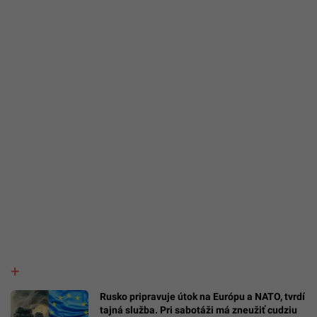
Rusko pripravuje útok na Európu a NATO, tvrdí
tajná služba. Pri sabotáži má zneužiť cudziu