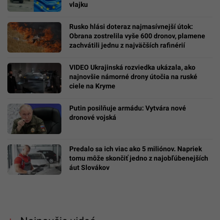
vlajku
Rusko hlási doteraz najmasívnejší útok:
Obrana zostrelila vyše 600 dronov, plamene
zachvátili jednu z najväčších rafinérií
VIDEO Ukrajinská rozviedka ukázala, ako
najnovšie námorné drony útočia na ruské
ciele na Kryme
Putin posilňuje armádu: Vytvára nové
dronové vojská
Predalo sa ich viac ako 5 miliónov. Napriek
tomu môže skončiť jedno z najobľúbenejších
áut Slovákov