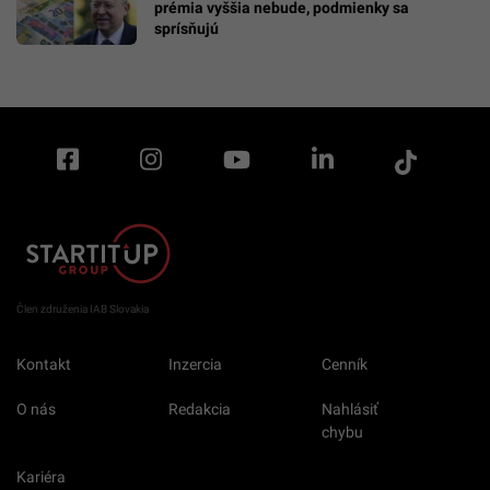
prémia vyššia nebude, podmienky sa
sprísňujú
Člen združenia IAB Slovakia
Kontakt
Inzercia
Cenník
O nás
Redakcia
Nahlásiť
chybu
Kariéra