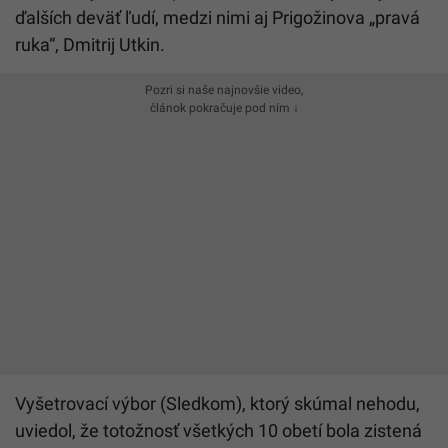
ďalších deväť ľudí, medzi nimi aj Prigožinova „pravá
ruka“, Dmitrij Utkin.
Pozri si naše najnovšie video,
článok pokračuje pod ním ↓
Vyšetrovací výbor (Sledkom), ktorý skúmal nehodu,
uviedol, že totožnosť všetkých 10 obetí bola zistená