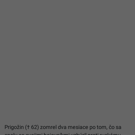
Prigožin († 62) zomrel dva mesiace po tom, čo sa