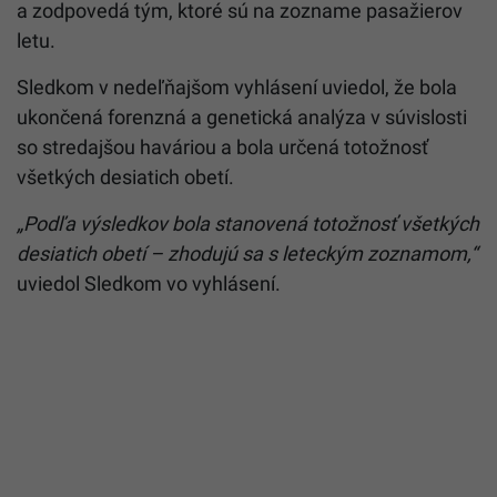
a zodpovedá tým, ktoré sú na zozname pasažierov
letu.
Sledkom v nedeľňajšom vyhlásení uviedol, že bola
ukončená forenzná a genetická analýza v súvislosti
so stredajšou haváriou a bola určená totožnosť
všetkých desiatich obetí.
„Podľa výsledkov bola stanovená totožnosť všetkých
desiatich obetí – zhodujú sa s leteckým zoznamom,“
uviedol Sledkom vo vyhlásení.