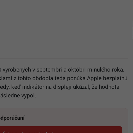
 vyrobených v septembri a októbri minulého roka.
íslami z tohto obdobia teda ponúka Apple bezplatnú
edy, keď indikátor na displeji ukázal, že hodnota
následne vypol.
 odporúčaní