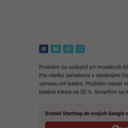
Problém sa vyskytol pri modeloch 6S
Pre všetky zariadenia s výrobnými č
výmenu ich batérií. Problém nastal vt
batérie klesla na 30 %. Smartfón sa 
Dostaň Startitup do svojich Google