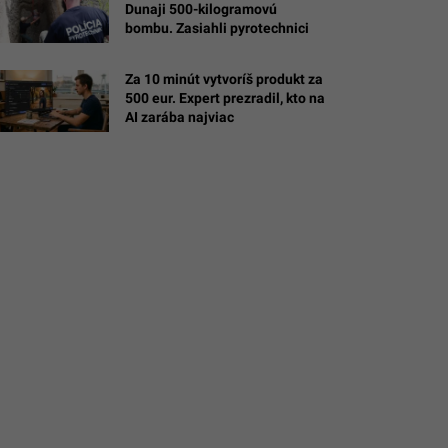
Dunaji 500-kilogramovú
bombu. Zasiahli pyrotechnici
Za 10 minút vytvoríš produkt za
500 eur. Expert prezradil, kto na
AI zarába najviac