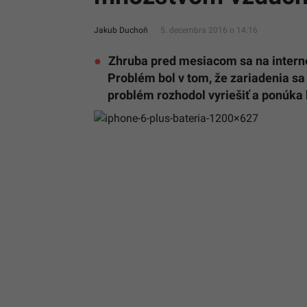
Jakub Duchoň
5. decembra 2016 o 14:16
Zhruba pred mesiacom sa na internet
Problém bol v tom, že zariadenia sa 
problém rozhodol vyriešiť a ponúka 