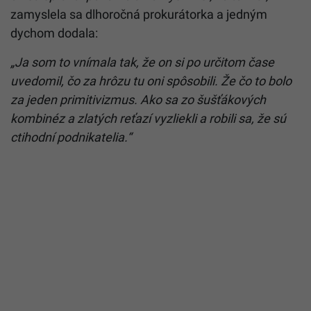
zamyslela sa dlhoročná prokurátorka a jedným
dychom dodala:
„Ja som to vnímala tak, že on si po určitom čase
uvedomil, čo za hrôzu tu oni spôsobili. Že čo to bolo
za jeden primitivizmus. Ako sa zo šušťákových
kombinéz a zlatých reťazí vyzliekli a robili sa, že sú
ctihodní podnikatelia.“