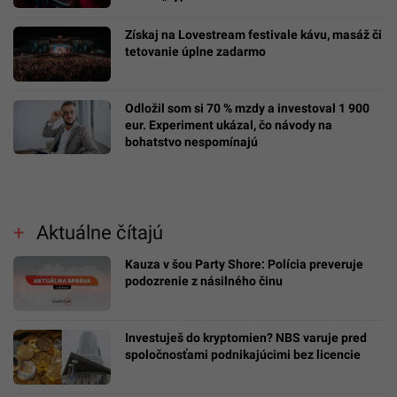
Získaj na Lovestream festivale kávu, masáž či
tetovanie úplne zadarmo
Odložil som si 70 % mzdy a investoval 1 900
eur. Experiment ukázal, čo návody na
bohatstvo nespomínajú
Aktuálne čítajú
Kauza v šou Party Shore: Polícia preveruje
podozrenie z násilného činu
Investuješ do kryptomien? NBS varuje pred
spoločnosťami podnikajúcimi bez licencie