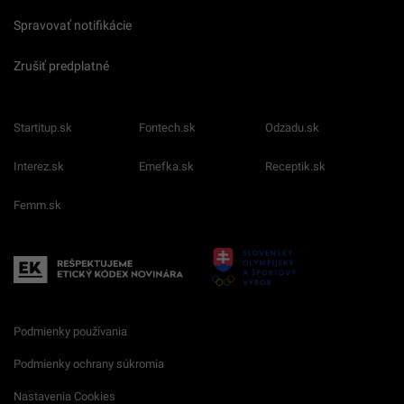
Spravovať notifikácie
Zrušiť predplatné
Startitup.sk
Fontech.sk
Odzadu.sk
Interez.sk
Emefka.sk
Receptik.sk
Femm.sk
Podmienky používania
Podmienky ochrany súkromia
Nastavenia Cookies