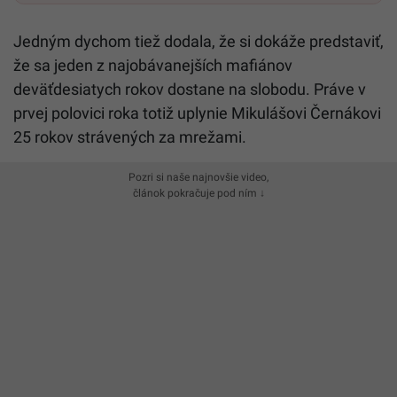
Jedným dychom tiež dodala, že si dokáže predstaviť,
že sa jeden z najobávanejších mafiánov
deväťdesiatych rokov dostane na slobodu. Práve v
prvej polovici roka totiž uplynie Mikulášovi Černákovi
25 rokov strávených za mrežami.
Pozri si naše najnovšie video,
článok pokračuje pod ním ↓