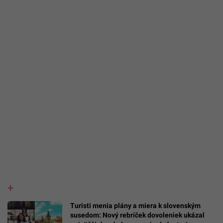
Turisti menia plány a miera k slovenským
susedom: Nový rebríček dovoleniek ukázal