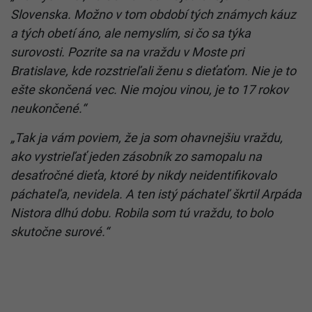
Slovenska. Možno v tom období tých známych káuz
a tých obetí áno, ale nemyslím, si čo sa týka
surovosti. Pozrite sa na vraždu v Moste pri
Bratislave, kde rozstrieľali ženu s dieťaťom. Nie je to
ešte skončená vec. Nie mojou vinou, je to 17 rokov
neukončené.“
„Tak ja vám poviem, že ja som ohavnejšiu vraždu,
ako vystrieľať jeden zásobník zo samopalu na
desaťročné dieťa, ktoré by nikdy neidentifikovalo
páchateľa, nevidela. A ten istý páchateľ škrtil Arpáda
Nistora dlhú dobu. Robila som tú vraždu, to bolo
skutočne surové.“