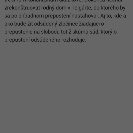
zrekonštruovať rodný dom v Telgárte, do ktorého by
sa po prípadnom prepustení nasťahoval. Aj to, kde a
ako bude žiť odsúdený zločinec žiadajúci o
prepustenie na slobodu totiž skúma súd, ktorý o
prepustení odsúdeného rozhoduje.