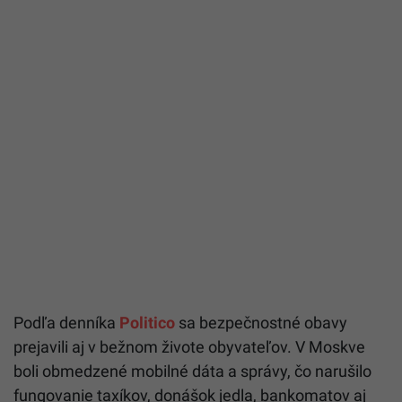
Podľa denníka
Politico
sa bezpečnostné obavy
prejavili aj v bežnom živote obyvateľov. V Moskve
boli obmedzené mobilné dáta a správy, čo narušilo
fungovanie taxíkov, donášok jedla, bankomatov aj