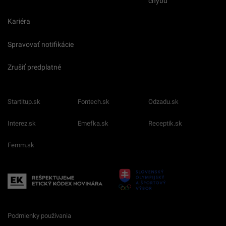
chybu
Kariéra
Spravovať notifikácie
Zrušiť predplatné
Startitup.sk
Fontech.sk
Odzadu.sk
Interez.sk
Emefka.sk
Receptik.sk
Femm.sk
Podmienky používania