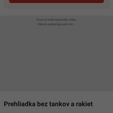
Pozri si naše najnovšie video,
článok pokračuje pod ním ↓
Prehliadka bez tankov a rakiet