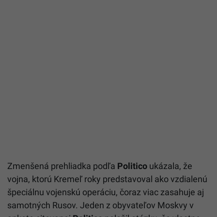
Zmenšená prehliadka podľa
Politico
ukázala, že
vojna, ktorú Kremeľ roky predstavoval ako vzdialenú
špeciálnu vojenskú operáciu, čoraz viac zasahuje aj
samotných Rusov. Jeden z obyvateľov Moskvy v