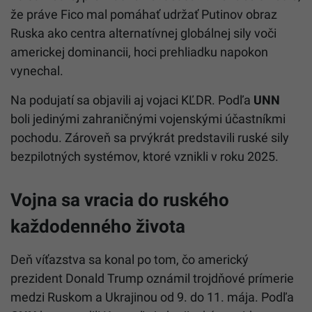
že práve Fico mal pomáhať udržať Putinov obraz
Ruska ako centra alternatívnej globálnej sily voči
americkej dominancii, hoci prehliadku napokon
vynechal.
Na podujatí sa objavili aj vojaci KĽDR. Podľa
UNN
boli jedinými zahraničnými vojenskými účastníkmi
pochodu. Zároveň sa prvýkrát predstavili ruské sily
bezpilotných systémov, ktoré vznikli v roku 2025.
Vojna sa vracia do ruského
každodenného života
Deň víťazstva sa konal po tom, čo americký
prezident Donald Trump oznámil trojdňové prímerie
medzi Ruskom a Ukrajinou od 9. do 11. mája. Podľa