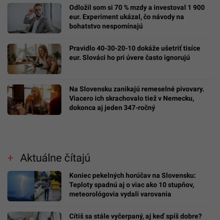
Odložil som si 70 % mzdy a investoval 1 900
eur. Experiment ukázal, čo návody na
bohatstvo nespomínajú
Pravidlo 40-30-20-10 dokáže ušetriť tisíce
eur. Slováci ho pri úvere často ignorujú
Na Slovensku zanikajú remeselné pivovary.
Viacero ich skrachovalo tiež v Nemecku,
dokonca aj jeden 347-ročný
Aktuálne čítajú
Koniec pekelných horúčav na Slovensku:
Teploty spadnú aj o viac ako 10 stupňov,
meteorológovia vydali varovania
Cítiš sa stále vyčerpaný, aj keď spíš dobre?