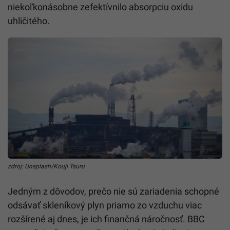
niekoľkonásobne zefektívnilo absorpciu oxidu
uhličitého.
zdroj: Unsplash/Kouji Tsuru
Jedným z dôvodov, prečo nie sú zariadenia schopné
odsávať skleníkový plyn priamo zo vzduchu viac
rozšírené aj dnes, je ich finančná náročnosť. BBC