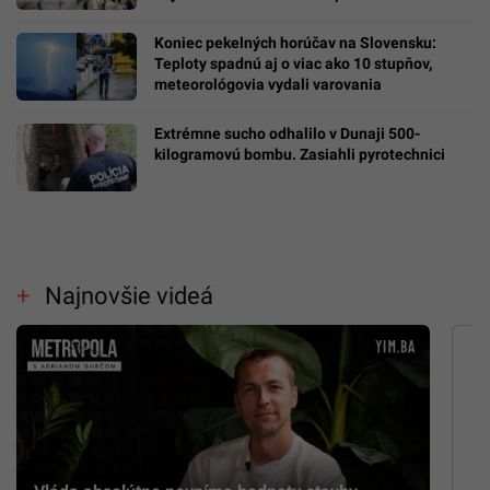
Koniec pekelných horúčav na Slovensku:
Teploty spadnú aj o viac ako 10 stupňov,
meteorológovia vydali varovania
Extrémne sucho odhalilo v Dunaji 500-
kilogramovú bombu. Zasiahli pyrotechnici
Najnovšie videá