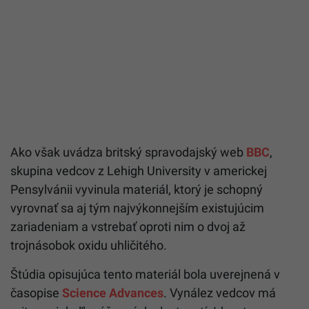
Ako však uvádza britský spravodajský web
BBC
,
skupina vedcov z Lehigh University v americkej
Pensylvánii vyvinula materiál, ktorý je schopný
vyrovnať sa aj tým najvýkonnejším existujúcim
zariadeniam a vstrebať oproti nim o dvoj až
trojnásobok oxidu uhličitého.
Štúdia opisujúca tento materiál bola uverejnená v
časopise
Science Advances
. Vynález vedcov má