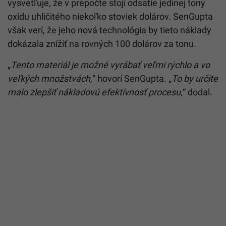
vysvetľuje, že v prepočte stojí odsatie jedinej tony
oxidu uhličitého niekoľko stoviek dolárov. SenGupta
však verí, že jeho nová technológia by tieto náklady
dokázala znížiť na rovných 100 dolárov za tonu.
„
Tento materiál je možné vyrábať veľmi rýchlo a vo
veľkých množstvách,
“ hovorí SenGupta.
„
To by určite
malo zlepšiť nákladovú efektívnosť procesu,
“ dodal.