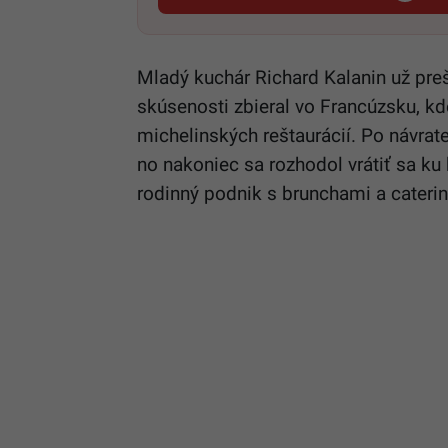
Mladý kuchár Richard Kalanin už preš
skúsenosti zbieral vo Francúzsku, k
michelinských reštaurácií. Po návrate
no nakoniec sa rozhodol vrátiť sa k
rodinný podnik s brunchami a cate