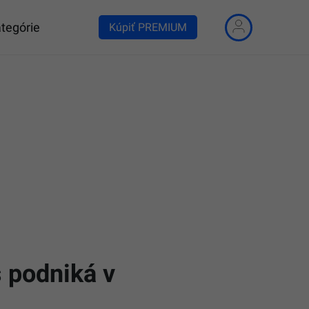
tegórie
Kúpiť PREMIUM
s podniká v