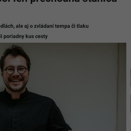
dlách, ale aj o zvládaní tempa či tlaku
i poriadny kus cesty