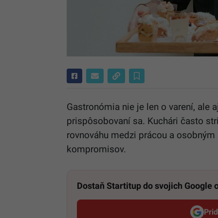
Gastronómia nie je len o varení, ale 
prispôsobovaní sa. Kuchári často str
rovnováhu medzi prácou a osobným ž
kompromisov.
Dostaň Startitup do svojich Google
Pri