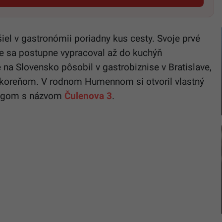
iel v gastronómii poriadny kus cesty. Svoje prvé
de sa postupne vypracoval až do kuchýň
 na Slovensko pôsobil v gastrobiznise v Bratislave,
u koreňom. V rodnom Humennom si otvoril vlastný
ringom s názvom
Čulenova 3
.