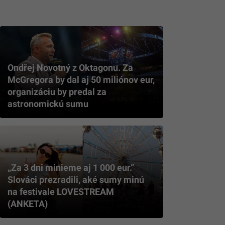
Ondřej Novotný z Oktagonu. Za
McGregora by dal aj 50 miliónov eur,
organizáciu by predal za
astronomickú sumu
„Za 3 dni minieme aj 1 000 eur.“
Slováci prezradili, aké sumy minú
na festivale LOVESTREAM
(ANKETA)