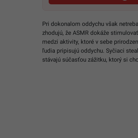
Pri dokonalom oddychu však netreba
zhodujú, že ASMR dokáže stimulovať p
medzi aktivity, ktoré v sebe prirodzen
ľudia pripisujú oddychu. Syčiaci ste
stávajú súčasťou zážitku, ktorý si c