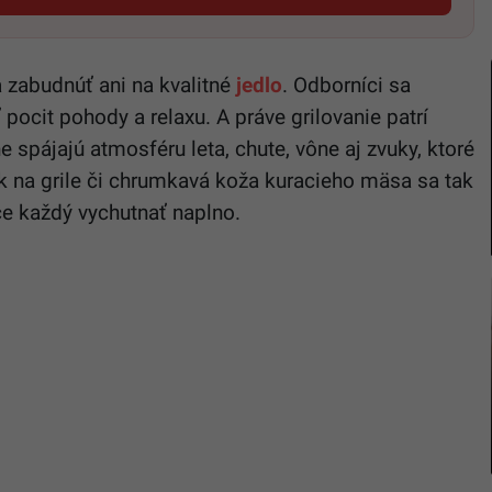
 zabudnúť ani na kvalitné
jedlo
. Odborníci sa
ocit pohody a relaxu. A práve grilovanie patrí
e spájajú atmosféru leta, chute, vône aj zvuky, ktoré
ak na grile či chrumkavá koža kuracieho mäsa sa tak
hce každý vychutnať naplno.