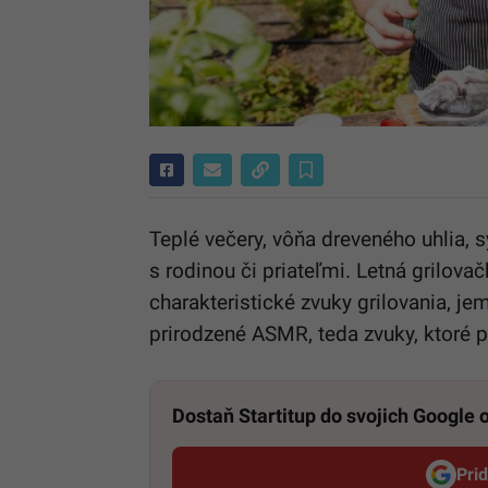
Teplé večery, vôňa dreveného uhlia, 
s rodinou či priateľmi. Letná grilova
charakteristické zvuky grilovania, j
prirodzené ASMR, teda zvuky, ktoré 
Dostaň Startitup do svojich Google
Pri