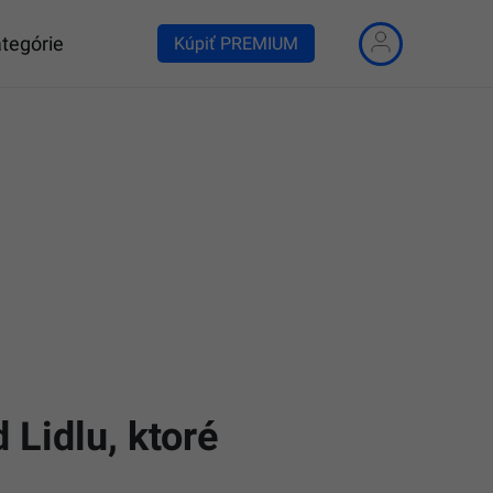
tegórie
Kúpiť PREMIUM
 Lidlu, ktoré