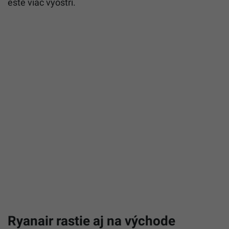
ešte viac vyostrí.
Ryanair rastie aj na východe