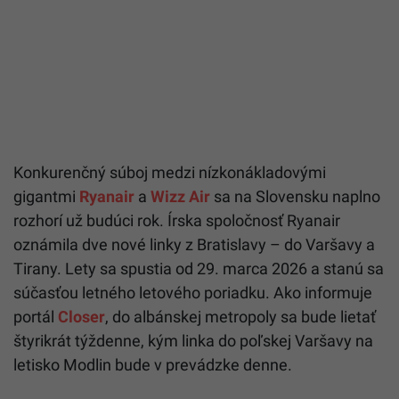
Konkurenčný súboj medzi nízkonákladovými
gigantmi
Ryanair
a
Wizz Air
sa na Slovensku naplno
rozhorí už budúci rok. Írska spoločnosť Ryanair
oznámila dve nové linky z Bratislavy – do Varšavy a
Tirany. Lety sa spustia od 29. marca 2026 a stanú sa
súčasťou letného letového poriadku. Ako informuje
portál
Closer
, do albánskej metropoly sa bude lietať
štyrikrát týždenne, kým linka do poľskej Varšavy na
letisko Modlin bude v prevádzke denne.