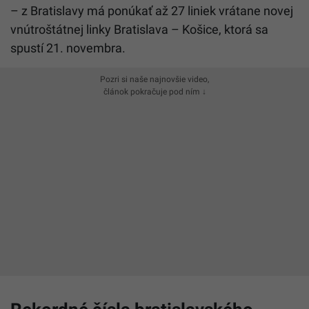
– z Bratislavy má ponúkať až 27 liniek vrátane novej
vnútroštátnej linky Bratislava – Košice, ktorá sa
spustí 21. novembra.
Pozri si naše najnovšie video,
článok pokračuje pod ním ↓