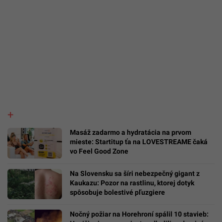
Masáž zadarmo a hydratácia na prvom
mieste: Startitup ťa na LOVESTREAME čaká
vo Feel Good Zone
Na Slovensku sa šíri nebezpečný gigant z
Kaukazu: Pozor na rastlinu, ktorej dotyk
spôsobuje bolestivé pľuzgiere
Nočný požiar na Horehroní spálil 10 stavieb: