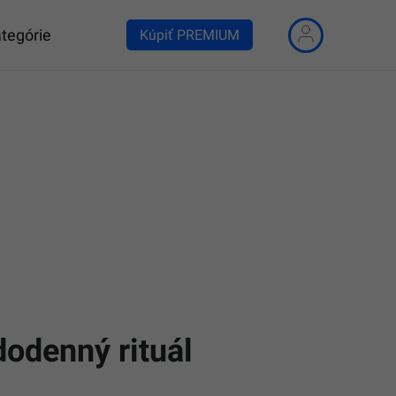
tegórie
Kúpiť PREMIUM
dodenný rituál