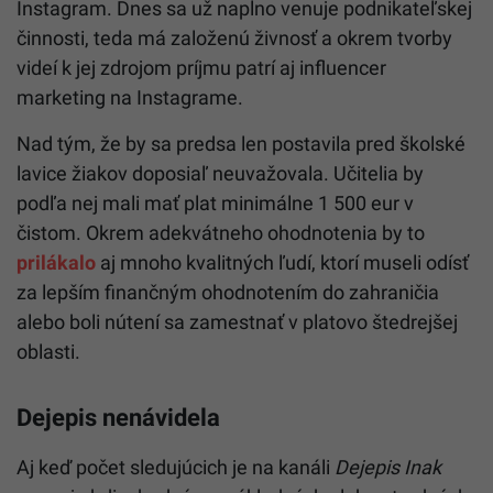
Instagram. Dnes sa už naplno venuje podnikateľskej
činnosti, teda má založenú živnosť a okrem tvorby
videí k jej zdrojom príjmu patrí aj influencer
marketing na Instagrame.
Nad tým, že by sa predsa len postavila pred školské
lavice žiakov doposiaľ neuvažovala. Učitelia by
podľa nej mali mať plat minimálne 1 500 eur v
čistom. Okrem adekvátneho ohodnotenia by to
prilákalo
aj mnoho kvalitných ľudí, ktorí museli odísť
za lepším finančným ohodnotením do zahraničia
alebo boli nútení sa zamestnať v platovo štedrejšej
oblasti.
Dejepis nenávidela
Aj keď počet sledujúcich je na kanáli
Dejepis Inak