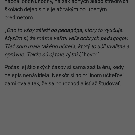
naozaj obdivuhodný, na základných alebo stredných
školách dejepis nie je až takým obľúbeným
predmetom.
„Ono to vždy záleží od pedagóga, ktorý to vyučuje.
Myslím si, že máme veľmi veľa dobrých pedagógov.
Tiež som mala takého učiteľa, ktorý to učil kvalitne a
správne. Takže sú aj takí, aj takí,“
hovorí.
Počas jej školských časov si sama zažila éru, kedy
dejepis nenávidela. Neskôr si ho pri inom učiteľovi
zamilovala tak, že sa ho rozhodla ísť až študovať.