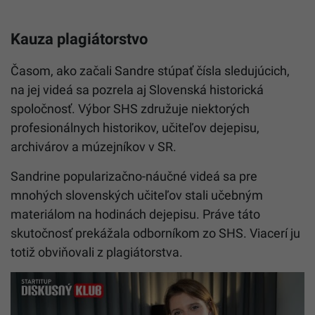
Kauza plagiátorstvo
Časom, ako začali Sandre stúpať čísla sledujúcich,
na jej videá sa pozrela aj Slovenská historická
spoločnosť. Výbor SHS združuje niektorých
profesionálnych historikov, učiteľov dejepisu,
archivárov a múzejníkov v SR.
Sandrine popularizačno-náučné videá sa pre
mnohých slovenských učiteľov stali učebným
materiálom na hodinách dejepisu. Práve táto
skutočnosť prekážala odborníkom zo SHS. Viacerí ju
totiž obviňovali z plagiátorstva.