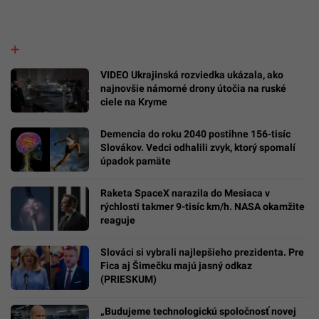
VIDEO Ukrajinská rozviedka ukázala, ako
najnovšie námorné drony útočia na ruské
ciele na Kryme
Demencia do roku 2040 postihne 156-tisíc
Slovákov. Vedci odhalili zvyk, ktorý spomalí
úpadok pamäte
Raketa SpaceX narazila do Mesiaca v
rýchlosti takmer 9-tisíc km/h. NASA okamžite
reaguje
Slováci si vybrali najlepšieho prezidenta. Pre
Fica aj Šimečku majú jasný odkaz
(PRIESKUM)
„Budujeme technologickú spoločnosť novej