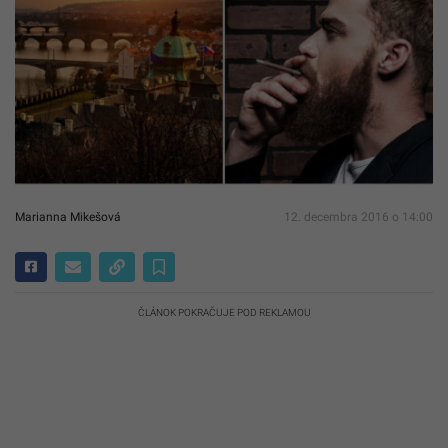
Marianna Mikešová
12. decembra 2016 o 14:00
ČLÁNOK POKRAČUJE POD REKLAMOU