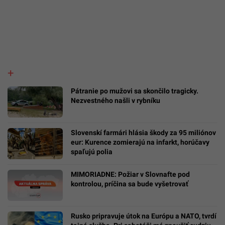
Pátranie po mužovi sa skončilo tragicky.
Nezvestného našli v rybníku
Slovenskí farmári hlásia škody za 95 miliónov
eur: Kurence zomierajú na infarkt, horúčavy
spaľujú polia
MIMORIADNE: Požiar v Slovnafte pod
kontrolou, príčina sa bude vyšetrovať
Rusko pripravuje útok na Európu a NATO, tvrdí