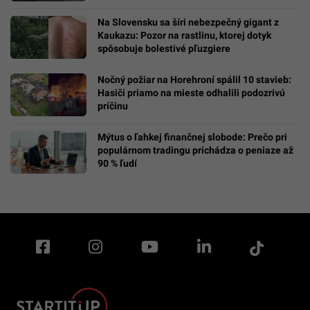
Na Slovensku sa šíri nebezpečný gigant z
Kaukazu: Pozor na rastlinu, ktorej dotyk
spôsobuje bolestivé pľuzgiere
Nočný požiar na Horehroní spálil 10 stavieb:
Hasiči priamo na mieste odhalili podozrivú
príčinu
Mýtus o ľahkej finančnej slobode: Prečo pri
populárnom tradingu prichádza o peniaze až
90 % ľudí