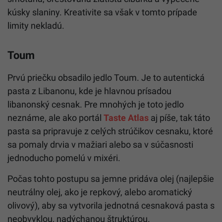
kúsky slaniny. Kreativite sa však v tomto prípade
limity nekladú.
Toum
Prvú priečku obsadilo jedlo Toum. Je to autentická
pasta z Libanonu, kde je hlavnou prísadou
libanonský cesnak. Pre mnohých je toto jedlo
neznáme, ale ako portál
Taste Atlas
aj píše, tak táto
pasta sa pripravuje z celých strúčikov cesnaku, ktoré
sa pomaly drvia v mažiari alebo sa v súčasnosti
jednoducho pomelú v mixéri.
Počas tohto postupu sa jemne pridáva olej (najlepšie
neutrálny olej, ako je repkový, alebo aromatický
olivový), aby sa vytvorila jednotná cesnaková pasta s
neobvyklou, nadýchanou štruktúrou.