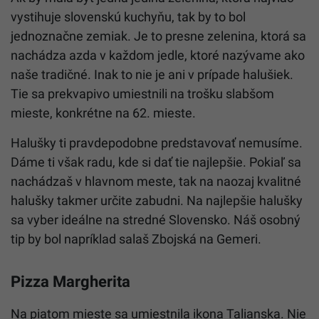
vystihuje slovenskú kuchyňu, tak by to bol
jednoznačne zemiak. Je to presne zelenina, ktorá sa
nachádza azda v každom jedle, ktoré nazývame ako
naše tradičné. Inak to nie je ani v prípade halušiek.
Tie sa prekvapivo umiestnili na trošku slabšom
mieste, konkrétne na 62. mieste.
Halušky ti pravdepodobne predstavovať nemusíme.
Dáme ti však radu, kde si dať tie najlepšie. Pokiaľ sa
nachádzaš v hlavnom meste, tak na naozaj kvalitné
halušky takmer určite zabudni. Na najlepšie halušky
sa vyber ideálne na stredné Slovensko. Náš osobný
tip by bol napríklad salaš Zbojská na Gemeri.
Pizza Margherita
Na piatom mieste sa umiestnila ikona Talianska. Nie