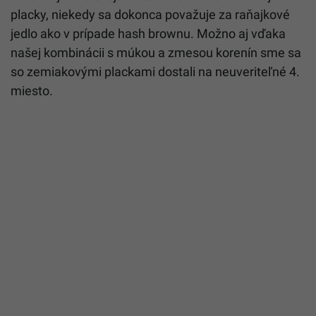
placky, niekedy sa dokonca považuje za raňajkové
jedlo ako v prípade hash brownu. Možno aj vďaka
našej kombinácii s múkou a zmesou korenín sme sa
so zemiakovými plackami dostali na neuveriteľné 4.
miesto.