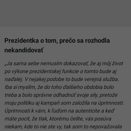
Prezidentka o tom, prečo sa rozhodla
nekandidovať
„Ja sama sebe nemusím dokazovať, že aj môj život
po výkone prezidentskej funkcie o tomto bude aj
naďalej. V nejakej podobe to bude verejná služba.
Iba si myslím, že do toho ďalšieho obdobia bolo
treba a bolo správne odhadnúť svoje sily, pretože
moju politiku aj kampaň som založila na úprimnosti.
Úprimnosti k vám, k ľuďom na autenticite a keď
máte pocit, že tlak, ktorému čelíte, vás posúva
niekam, kde to nie ste vy, tak som to nepovažovala