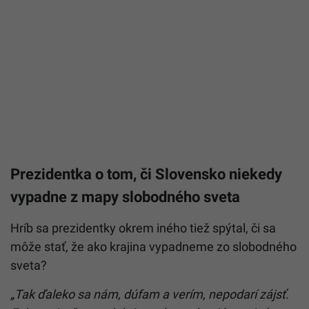
Prezidentka o tom, či Slovensko niekedy
vypadne z mapy slobodného sveta
Hríb sa prezidentky okrem iného tiež spýtal, či sa
môže stať, že ako krajina vypadneme zo slobodného
sveta?
„Tak ďaleko sa nám, dúfam a verím, nepodarí zájsť.