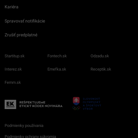
Kariéra
Spravovať notifikácie
Zrušiť predplatné
Startitup.sk
Fontech.sk
Odzadu.sk
Interez.sk
Emefka.sk
Receptik.sk
Femm.sk
Podmienky používania
Podmienky ochrany súkromia