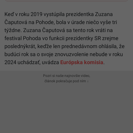
Keď v roku 2019 vystúpila prezidentka Zuzana
Čaputová na Pohode, bola v úrade niečo vyše tri
týždne. Zuzana Čaputová sa tento rok vráti na
festival Pohoda vo funkcii prezidentky SR zrejme
poslednýkrát, keďže len prednedávnom ohlásila, že
budúci rok sa o svoje znovuzvolenie nebude v roku
2024 uchádzať, uvádza
Európska komisia
.
Pozri si naše najnovšie video,
článok pokračuje pod ním ↓