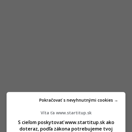
Pokračovať s nevyhnutnými cookies →
Víta ťa www.startitup.sk
S cieľom poskytovať www.startitup.sk ako
doteraz, podľa zákona potrebujeme tvoj