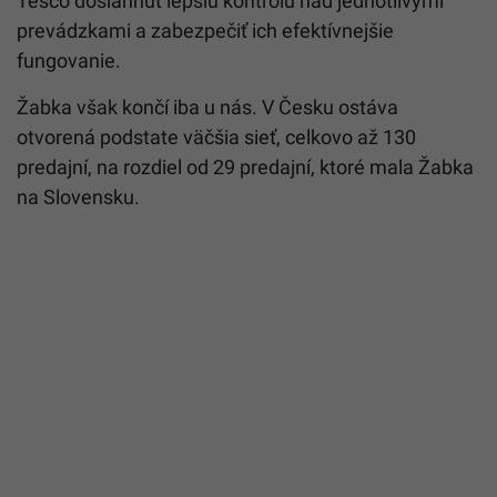
Tesco dosiahnuť lepšiu kontrolu nad jednotlivými
prevádzkami a zabezpečiť ich efektívnejšie
fungovanie.
Žabka však končí iba u nás. V Česku ostáva
otvorená podstate väčšia sieť, celkovo až 130
predajní, na rozdiel od 29 predajní, ktoré mala Žabka
na Slovensku.