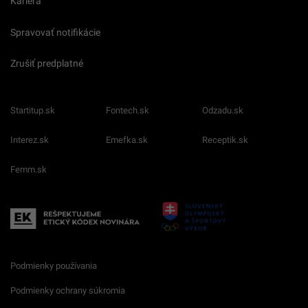
Kariéra
Spravovať notifikácie
Zrušiť predplatné
Startitup.sk
Fontech.sk
Odzadu.sk
Interez.sk
Emefka.sk
Receptik.sk
Femm.sk
Podmienky používania
Podmienky ochrany súkromia