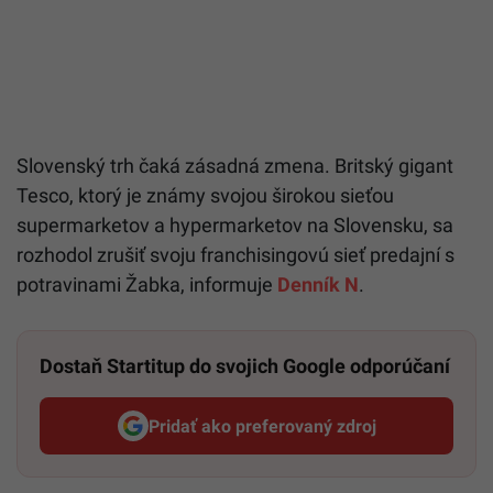
Slovenský trh čaká zásadná zmena. Britský gigant
Tesco, ktorý je známy svojou širokou sieťou
supermarketov a hypermarketov na Slovensku, sa
rozhodol zrušiť svoju franchisingovú sieť predajní s
potravinami Žabka, informuje
Denník N
.
Dostaň Startitup do svojich Google odporúčaní
Pridať ako preferovaný zdroj
Startitup, odkaz sa otvorí v n