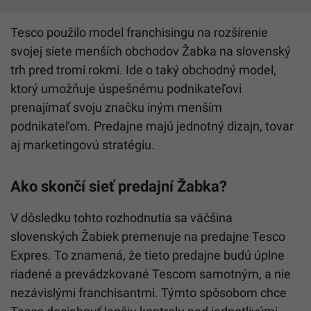
Tesco použilo model franchisingu na rozšírenie
svojej siete menších obchodov Žabka na slovenský
trh pred tromi rokmi. Ide o taký obchodný model,
ktorý umožňuje úspešnému podnikateľovi
prenajímať svoju značku iným menším
podnikateľom. Predajne majú jednotný dizajn, tovar
aj marketingovú stratégiu.
Ako skončí sieť predajní Žabka?
V dôsledku tohto rozhodnutia sa väčšina
slovenských Žabiek premenuje na predajne Tesco
Expres. To znamená, že tieto predajne budú úplne
riadené a prevádzkované Tescom samotným, a nie
nezávislými franchisantmi. Týmto spôsobom chce