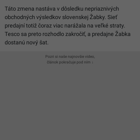
Táto zmena nastáva v dôsledku nepriaznivých
obchodných výsledkov slovenskej Žabky. Sieť
predajní totiž čoraz viac narážala na veľké straty.
Tesco sa preto rozhodlo zakročiť, a predajne Žabka
dostanú nový šat.
Pozri si naše najnovšie video,
článok pokračuje pod ním ↓