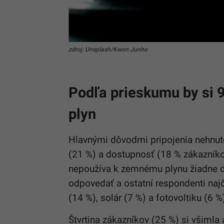
zdroj: Unsplash/Kwon Junho
Podľa prieskumu by si 
plyn
Hlavnými dôvodmi pripojenia nehnut
(21 %) a dostupnosť (18 % zákazníko
nepoužíva k zemnému plynu žiadne d
odpovedať a ostatní respondenti najč
(14 %), solár (7 %) a fotovoltiku (6 %
Štvrtina zákazníkov (25 %) si všiml