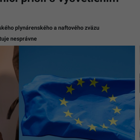
nského plynárenského a naftového zväzu
tuje nesprávne