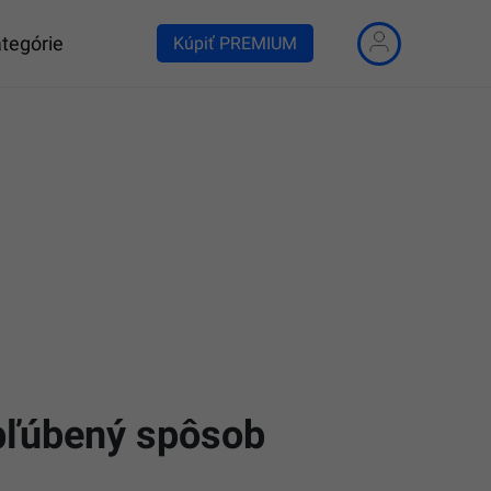
tegórie
Kúpiť PREMIUM
obľúbený spôsob