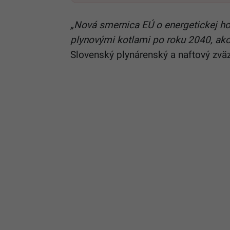
„Nová smernica EÚ o energetickej h
plynovými kotlami po roku 2040, ako 
Slovenský plynárenský a naftový zvä