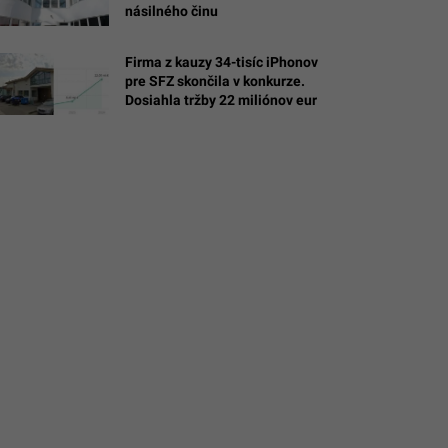
násilného činu
Firma z kauzy 34-tisíc iPhonov
pre SFZ skončila v konkurze.
Dosiahla tržby 22 miliónov eur