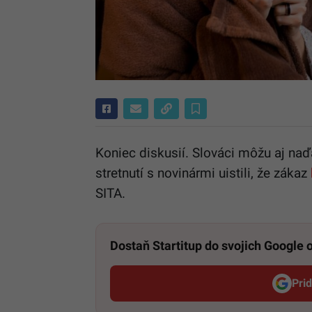
Koniec diskusií. Slováci môžu aj naď
stretnutí s novinármi uistili, že zákaz
SITA.
Dostaň Startitup do svojich Google
Pri