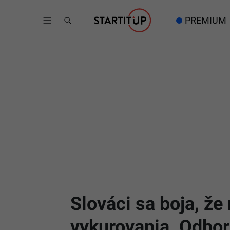
PREMIUM
Slováci sa boja, ž
vykurovania. Odborn