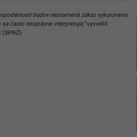
ospodárnosti budov neznamená zákaz vykurovania
sa často nesprávne interpretuje,“
vysvetlil
z (SPNZ).