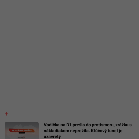
Vodička na D1 prešla do protismeru, zrážku s
nákladiakom neprežila. Kľúčový tunel je
uzavretý