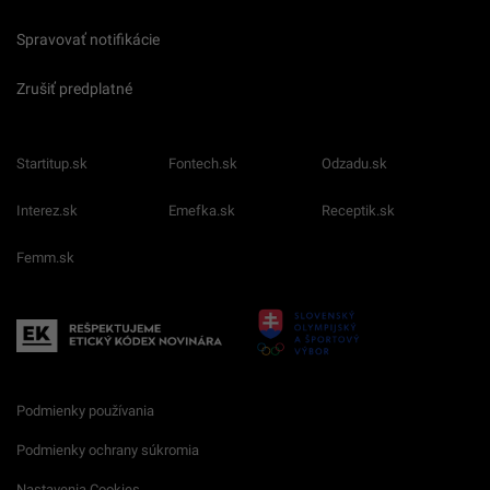
Spravovať notifikácie
Zrušiť predplatné
Startitup.sk
Fontech.sk
Odzadu.sk
Interez.sk
Emefka.sk
Receptik.sk
Femm.sk
Podmienky používania
Podmienky ochrany súkromia
Nastavenia Cookies