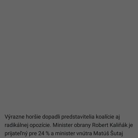
Výrazne horšie dopadli predstavitelia koalície aj
radikálnej opozície. Minister obrany Robert Kaliňák je
prijateľný pre 24 % a minister vnútra Matúš Šutaj