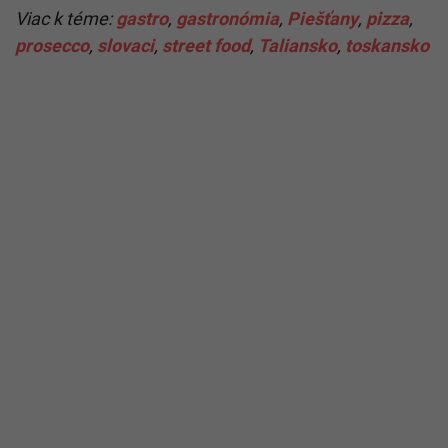
Viac k téme:
gastro
,
gastronómia
,
Piešťany
,
pizza
,
prosecco
,
slovaci
,
street food
,
Taliansko
,
toskansko