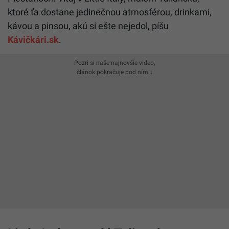
ktoré ťa dostane jedinečnou atmosférou, drinkami,
kávou a pinsou, akú si ešte nejedol, píšu
Kávičkári.sk
.
Pozri si naše najnovšie video,
článok pokračuje pod ním ↓