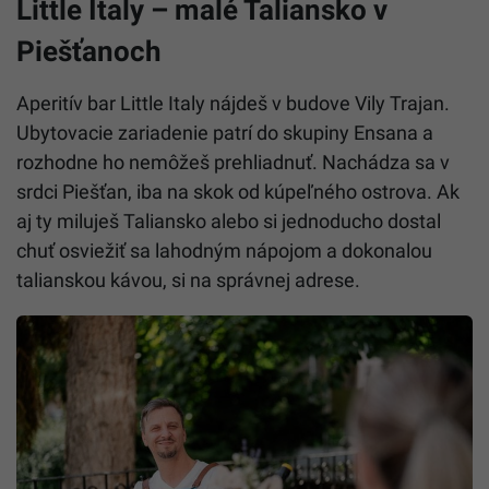
Little Italy – malé Taliansko v
Piešťanoch
Aperitív bar Little Italy nájdeš v budove Vily Trajan.
Ubytovacie zariadenie patrí do skupiny Ensana a
rozhodne ho nemôžeš prehliadnuť. Nachádza sa v
srdci Piešťan, iba na skok od kúpeľného ostrova. Ak
aj ty miluješ Taliansko alebo si jednoducho dostal
chuť osviežiť sa lahodným nápojom a dokonalou
talianskou kávou, si na správnej adrese.