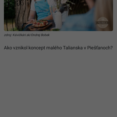
zdroj: Kávičkári.sk/Ondrej Bobek
Ako vznikol koncept malého Talianska v Piešťanoch?