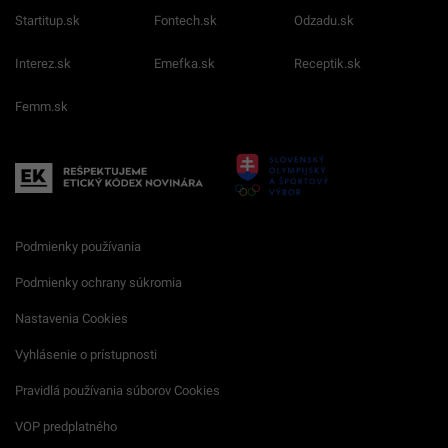
Startitup.sk
Fontech.sk
Odzadu.sk
Interez.sk
Emefka.sk
Receptik.sk
Femm.sk
Podmienky používania
Podmienky ochrany súkromia
Nastavenia Cookies
Vyhlásenie o prístupnosti
Pravidlá používania súborov Cookies
VOP predplatného