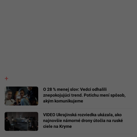
O 28 % menej slov: Vedci odhalili
znepokojujúci trend. Potichu mení spôsob,
akým komunikujeme
VIDEO Ukrajinská rozviedka ukázala, ako
najnovšie námorné drony útočia na ruské
ciele na Kryme