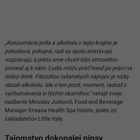
„Konzumácia jedla a alkoholu v tejto krajine je
pohodová, pokojná, radi sa spolu stretávajú,
rozprávajú, a preto sme chceli túto atmosféru
priniesť aj k nám. Ľudia môžu prísť hneď po práci na
dobrý drink. Filozofiou talianskych nápojov je nízky
obsah alkoholu. Ide o ten pocit, moment, radosť z
vychutnávania si týchto okamihov,“
netajil svoje
nadšenie Miroslav Jurkovič, Food and Beverage
Manager Ensana Health Spa Hotels, jeden zo
zakladateľov Little Italy.
Tajomstvo dokonalej pinsy