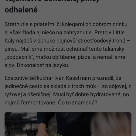
odhalené
Stretnutie s priateľmi či kolegami pri dobrom drinku
si však žiada aj niečo na zahryznutie. Preto v Little
Italy nájdeš v ponuke najnovší streetfoodový trend –
pinsu. Mali sme možnosť ochutnať tento taliansky
„podpecník“, matku obľúbenej pizze, a nemali sme
slov. Dokonalosť na jazyku.
Executive šéfkuchár Ivan Kessl nám prezradil, že
jedinečné cesto sa skladá z troch múk – zo sójovej, z
ryžovej a pšeničnej. Musí byť dobre hydratované, no
najmä fermentované. Čo to znamená?