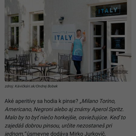
zdroj: Kávičkári.sk/Ondrej Bobek
Aké aperitívy sa hodia k pinse?
„Milano Torino,
Americano, Negroni alebo aj známy Aperol Spritz.
Malo by to byť niečo horkejšie, osviežujúce. Keď to
zajedáš dobrou pinsou, určite nezostaneš pri
jednom,“
úsmevne dodáva Mirko Jurkovič.