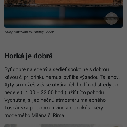
zdroj: Kávičkári.sk/Ondrej Bobek
Horká je dobrá
Byť dobre najedený a sedieť spokojne s dobrou
kávou či pri drinku nemusí byť iba výsadou Talianov.
Aj ty si môžeš v čase otváracích hodín od stredy do
nedele (14.00 – 22.00 hod.) užiť túto pohodu.
Vychutnaj si jedinečnú atmosféru malebného
Toskánska pri dobrom víne alebo okús likéry
moderného Milána či Ríma.