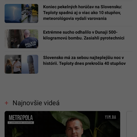
Koniec pekelných horúčav na Slovensku:
Teploty spadnú aj o viac ako 10 stupňov,
meteorológovia vydali varovania
Extrémne sucho odhalilo v Dunaji 500-
kilogramovú bombu. Zasiahli pyrotechnici
Slovensko má za sebou najteplejšiu noc v
histórii. Teploty dnes prekročia 40 stupňov
Najnovšie videá