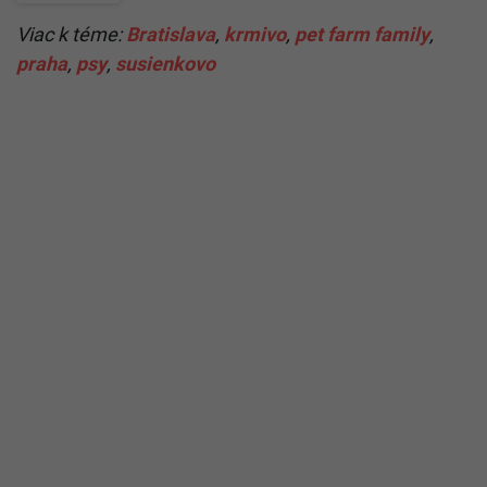
Viac k téme:
Bratislava
,
krmivo
,
pet farm family
,
praha
,
psy
,
susienkovo