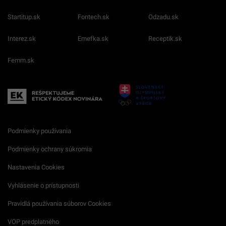
Startitup.sk
Fontech.sk
Odzadu.sk
Interez.sk
Emefka.sk
Receptik.sk
Femm.sk
Podmienky používania
Podmienky ochrany súkromia
Nastavenia Cookies
Vyhlásenie o prístupnosti
Pravidlá používania súborov Cookies
VOP predplatného