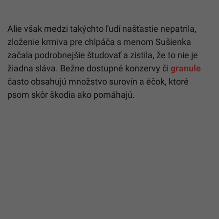
Alie však medzi takýchto ľudí našťastie nepatrila,
zloženie krmiva pre chlpáča s menom Sušienka
začala podrobnejšie študovať a zistila, že to nie je
žiadna sláva. Bežne dostupné konzervy či
granule
často obsahujú množstvo surovín a éčok, ktoré
psom skôr škodia ako pomáhajú.