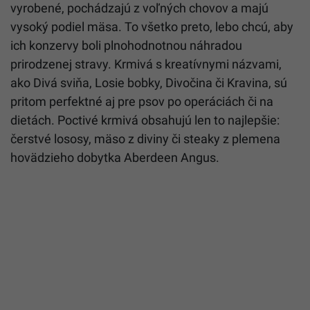
vyrobené, pochádzajú z voľných chovov a majú
vysoký podiel mäsa. To všetko preto, lebo chcú, aby
ich konzervy boli plnohodnotnou náhradou
prirodzenej stravy. Krmivá s kreatívnymi názvami,
ako Divá sviňa, Losie bobky, Divočina či Kravina, sú
pritom perfektné aj pre psov po operáciách či na
dietách. Poctivé krmivá obsahujú len to najlepšie:
čerstvé lososy, mäso z diviny či steaky z plemena
hovädzieho dobytka Aberdeen Angus.