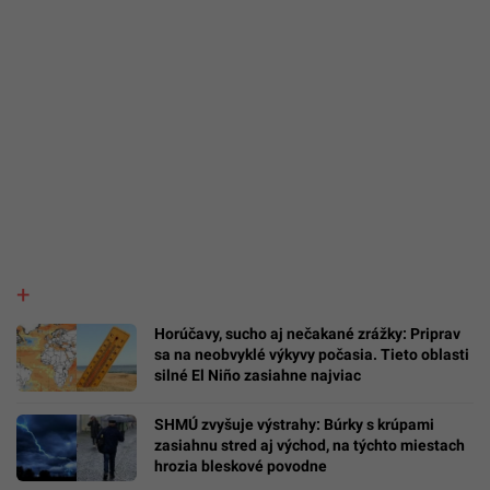
Horúčavy, sucho aj nečakané zrážky: Priprav
sa na neobvyklé výkyvy počasia. Tieto oblasti
silné El Niño zasiahne najviac
SHMÚ zvyšuje výstrahy: Búrky s krúpami
zasiahnu stred aj východ, na týchto miestach
hrozia bleskové povodne