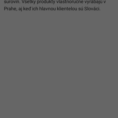
surovín. Všetky produkty vlastnoručne vyrábajú v
Prahe, aj keď ich hlavnou klientelou sú Slováci.