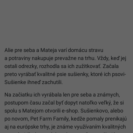
Alie pre seba a Mateja varí domácu stravu
a potraviny nakupuje prevažne na trhu. Vždy, keď jej
ostali odrezky, rozhodla sa ich zužitkovať. Začala
preto vyrábať kvalitné psie sušienky, ktoré ich psovi-
Sušienke ihneď zachutili.
Na začiatku ich vyrábala len pre seba a známych,
postupom času začal byť dopyt natoľko veľký, že si
spolu s Matejom otvorili e-shop. Sušienkovo, alebo
po novom, Pet Farm Family, kedže pomaly prenikajú
aj na európske trhy, je známe využívaním kvalitných