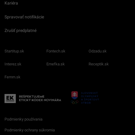
Kariéra
Spravovať notifikácie
Zrušiť predplatné
Startitup.sk
Fontech.sk
Odzadu.sk
Interez.sk
Emefka.sk
Receptik.sk
Femm.sk
Podmienky používania
Podmienky ochrany súkromia