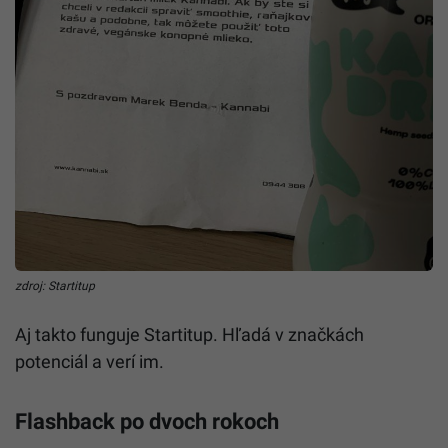
zdroj: Startitup
Aj takto funguje Startitup. Hľadá v značkách
potenciál a verí im.
Flashback po dvoch rokoch