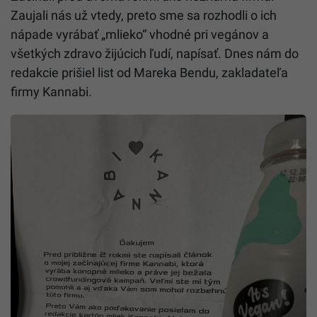
Zaujali nás už vtedy, preto sme sa rozhodli o ich
nápade vyrábať „mlieko“ vhodné pri vegánov a
všetkých zdravo žijúcich ľudí, napísať. Dnes nám do
redakcie prišiel list od Mareka Bendu, zakladateľa
firmy Kannabi.