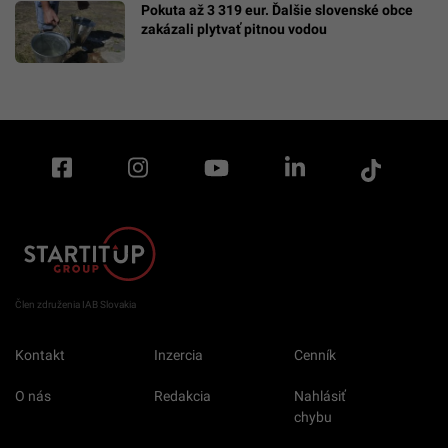
Pokuta až 3 319 eur. Ďalšie slovenské obce
zakázali plytvať pitnou vodou
Člen združenia IAB Slovakia
Kontakt
Inzercia
Cenník
O nás
Redakcia
Nahlásiť
chybu