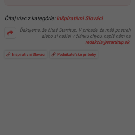
Čítaj viac z kategórie:
Inšpiratívni Slováci
Ďakujeme, že čítaš Startitup. V prípade, že máš postreh
alebo si našiel v článku chybu, napíš nám na
redakcia@startitup.sk
.
Inšpiratívni Slováci
Podnikateľské príbehy