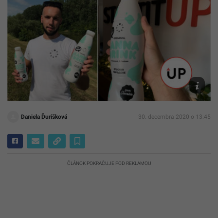
Kannabi,
Startitup
Daniela Ďurišková
30. decembra 2020 o 13:45
ČLÁNOK POKRAČUJE POD REKLAMOU