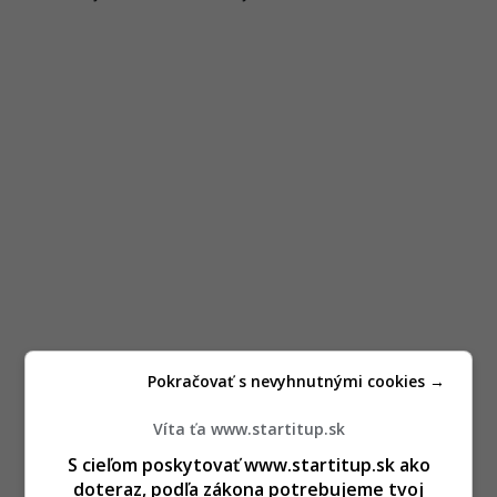
Pokračovať s nevyhnutnými cookies →
Víta ťa www.startitup.sk
S cieľom poskytovať www.startitup.sk ako
doteraz, podľa zákona potrebujeme tvoj