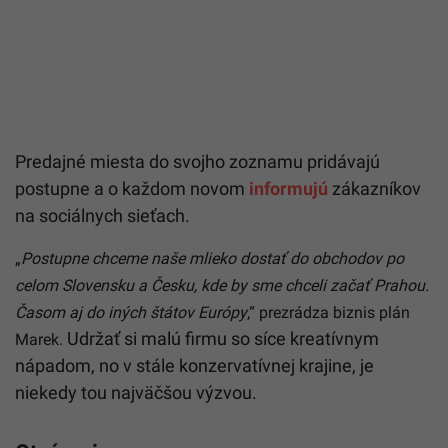
Predajné miesta do svojho zoznamu pridávajú
postupne a o každom novom
informujú
zákazníkov
na sociálnych sieťach.
„
Postupne chceme naše mlieko dostať do obchodov po
celom Slovensku a Česku, kde by sme chceli začať Prahou.
Časom aj do iných štátov Európy
,“ prezrádza biznis plán
Udržať si malú firmu so síce kreatívnym
Marek.
nápadom, no v stále konzervatívnej krajine, je
niekedy tou najväčšou výzvou.