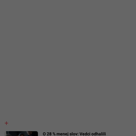
O 28 % menej slov: Vedci odhalili