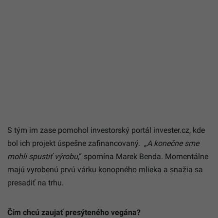
S tým im zase pomohol investorský portál invester.cz, kde
bol ich projekt úspešne zafinancovaný.
„
A konečne sme
mohli spustiť výrobu
,“ spomína Marek Benda.
Momentálne
majú vyrobenú prvú várku konopného mlieka a snažia sa
presadiť na trhu.
Čím chcú zaujať presýteného vegána?