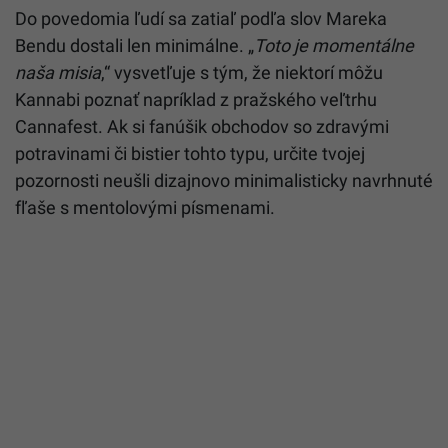
Do povedomia ľudí sa zatiaľ podľa slov Mareka
Bendu dostali len minimálne. „
Toto je momentálne
naša misia
,“ vysvetľuje s tým, že niektorí môžu
Kannabi poznať napríklad z pražského veľtrhu
Cannafest. Ak si fanúšik obchodov so zdravými
potravinami či bistier tohto typu, určite tvojej
pozornosti neušli dizajnovo minimalisticky navrhnuté
fľaše s mentolovými písmenami.