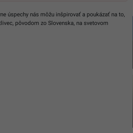
érne úspechy nás môžu inšpirovať a poukázať na to,
livec, pôvodom zo Slovenska, na svetovom