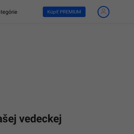
tegórie
Kúpiť PREMIUM
šej vedeckej