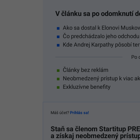
V článku sa po odomknutí d
Ako sa dostal k Elonovi Muskov
Čo predchádzalo jeho odchodu 
Kde Andrej Karpathy pôsobí te
Po 
Články bez reklám
Neobmedzený prístup k viac a
Exkluzívne benefity
Máš účet?
Prihlás sa!
Staň sa členom
Startitup P
a získaj neobmedzený prístup