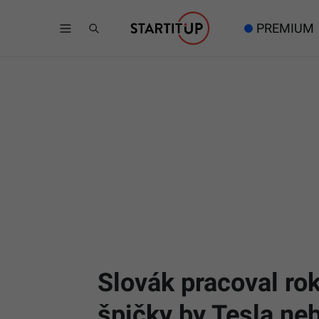
PREMIUM
Slovák pracoval ro
špičky by Tesla ne