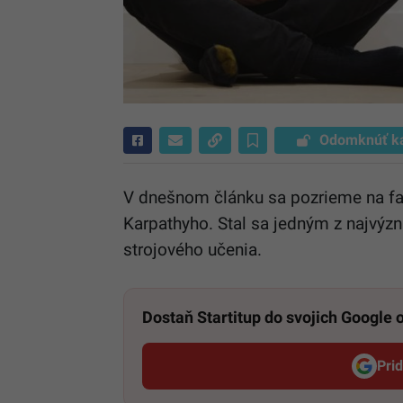
Odomknúť k
V dnešnom článku sa pozrieme na fa
Karpathyho. Stal sa jedným z najvýzn
strojového učenia.
Dostaň Startitup do svojich Google
Pri