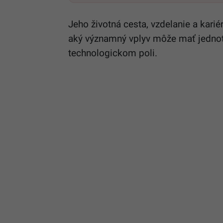
Jeho životná cesta, vzdelanie a kari
aký významný vplyv môže mať jednot
technologickom poli.