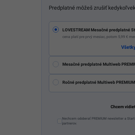
Predplatné môžeš zrušiť kedykoľvek
LOVESTREAM Mesačné predplatné St
cena platí pre prvý mesiac, potom 5,99 € m
Všetk
Mesačné predplatné Multiweb PREMI
Ročné predplatné Multiweb PREMIUM
Chcem vidie
Nechcem odoberať PREMIUM newsletter a Starti
partnerov.