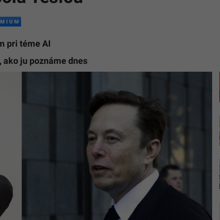
m pri téme AI
u, ako ju poznáme dnes