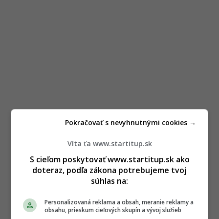
Pokračovať s nevyhnutnými cookies →
Víta ťa www.startitup.sk
S cieľom poskytovať www.startitup.sk ako
doteraz, podľa zákona potrebujeme tvoj
súhlas na:
Personalizovaná reklama a obsah, meranie reklamy a
obsahu, prieskum cieľových skupín a vývoj služieb