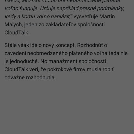
návod, ako náš model pre neobmedzené platené
voľno funguje. Určuje napríklad presné podmienky,
kedy a komu voľno nahlásiť,
“
vysvetľuje Martin
Malych, jeden zo zakladateľov spoločnosti
CloudTalk.
Stále však ide o nový koncept. Rozhodnúť o
zavedení neobmedzeného plateného voľna teda nie
je jednoduché. No manažment spoločnosti
CloudTalk verí, že pokrokové firmy musia robiť
odvážne rozhodnutia.