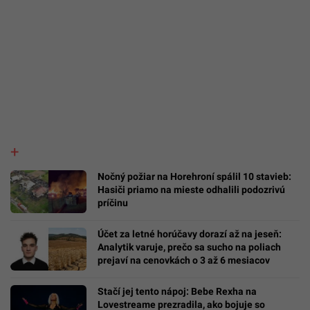
Nočný požiar na Horehroní spálil 10 stavieb:
Hasiči priamo na mieste odhalili podozrivú
príčinu
Účet za letné horúčavy dorazí až na jeseň:
Analytik varuje, prečo sa sucho na poliach
prejaví na cenovkách o 3 až 6 mesiacov
Stačí jej tento nápoj: Bebe Rexha na
Lovestreame prezradila, ako bojuje so