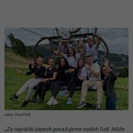
zdroj: CloudTalk
„Za najväčší úspech považujeme našich ľudí. Môže