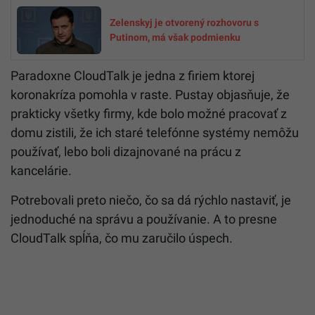
Zelenskyj je otvorený rozhovoru s
Putinom, má však podmienku
Paradoxne CloudTalk je jedna z firiem ktorej
koronakríza pomohla v raste. Pustay objasňuje, že
prakticky všetky firmy, kde bolo možné pracovať z
domu zistili, že ich staré telefónne systémy nemôžu
používať, lebo boli dizajnované na prácu z
kancelárie.
Potrebovali preto niečo, čo sa dá rýchlo nastaviť, je
jednoduché na správu a používanie. A to presne
CloudTalk spĺňa, čo mu zaručilo úspech.