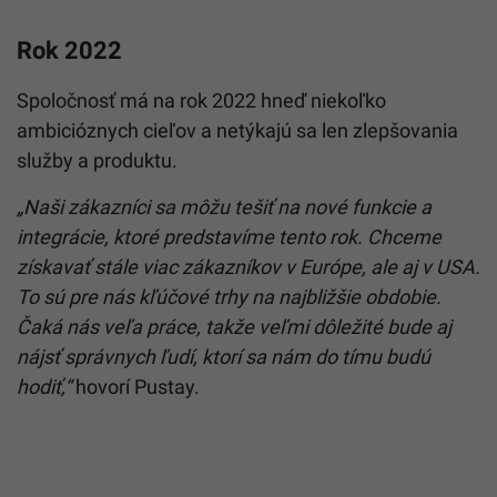
Rok 2022
Spoločnosť má na rok 2022 hneď niekoľko
ambicióznych cieľov a netýkajú sa len zlepšovania
služby a produktu.
„Naši zákazníci sa môžu tešiť na nové funkcie a
integrácie, ktoré predstavíme tento rok. Chceme
získavať stále viac zákazníkov v Európe, ale aj v USA.
To sú pre nás kľúčové trhy na najbližšie obdobie.
Čaká nás veľa práce, takže veľmi dôležité bude aj
nájsť správnych ľudí, ktorí sa nám do tímu budú
hodiť,“
hovorí Pustay.