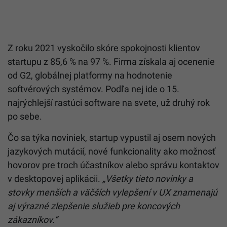
Z roku 2021 vyskočilo skóre spokojnosti klientov
startupu z 85,6 % na 97 %. Firma získala aj ocenenie
od G2, globálnej platformy na hodnotenie
softvérových systémov. Podľa nej ide o 15.
najrýchlejší rastúci software na svete, už druhý rok
po sebe.
Čo sa týka noviniek, startup vypustil aj osem nových
jazykových mutácií, nové funkcionality ako možnosť
hovorov pre troch účastníkov alebo správu kontaktov
v desktopovej aplikácii.
„Všetky tieto novinky a
stovky menších a väčších vylepšení v UX znamenajú
aj výrazné zlepšenie služieb pre koncových
zákazníkov.“