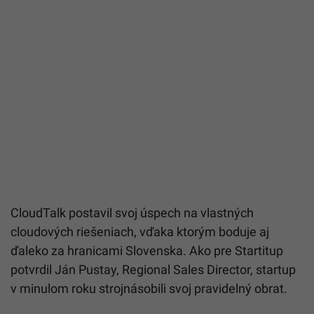
CloudTalk postavil svoj úspech na vlastných
cloudových riešeniach, vďaka ktorým boduje aj
ďaleko za hranicami Slovenska. Ako pre Startitup
potvrdil Ján Pustay, Regional Sales Director, startup
v minulom roku strojnásobili svoj pravidelný obrat.