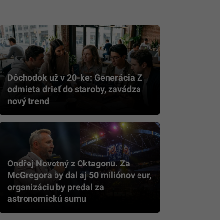
Dôchodok už v 20-ke: Generácia Z
odmieta drieť do staroby, zavádza
nový trend
Ondřej Novotný z Oktagonu. Za
McGregora by dal aj 50 miliónov eur,
organizáciu by predal za
astronomickú sumu