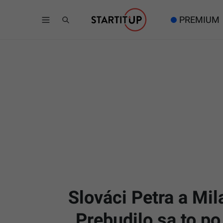
PREMIUM
Slováci Petra a Mil
„Prebudilo sa to po