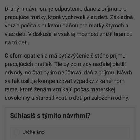
Druhým návrhom je odpustenie dane z príjmu pre
pracujúce matky, ktoré vychovali viac detí. Základná
verzia počíta s nulovou daňou pre matky štyroch a
viac detí. V diskusii je však aj možnosť znížiť hranicu
na tri deti.
Cieľom opatrenia má byť zvýšenie čistého príjmu
pracujúcich matiek. Tie by zo mzdy naďalej platili
odvody, no štát by im neúčtoval daň z príjmu. Návrh
sa tak usiluje kompenzovať výpadky v kariérnom
raste, ktoré ženám vznikajú počas materskej
dovolenky a starostlivosti o deti pri založení rodiny.
Súhlasíš s týmito návrhmi?
Určite áno