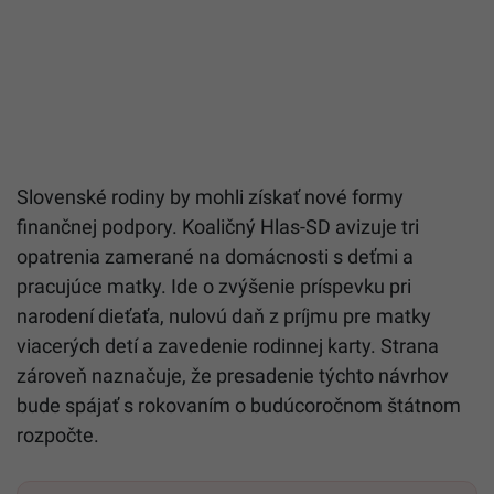
Slovenské rodiny by mohli získať nové formy
finančnej podpory. Koaličný Hlas-SD avizuje tri
opatrenia zamerané na domácnosti s deťmi a
pracujúce matky. Ide o zvýšenie príspevku pri
narodení dieťaťa, nulovú daň z príjmu pre matky
viacerých detí a zavedenie rodinnej karty. Strana
zároveň naznačuje, že presadenie týchto návrhov
bude spájať s rokovaním o budúcoročnom štátnom
rozpočte.