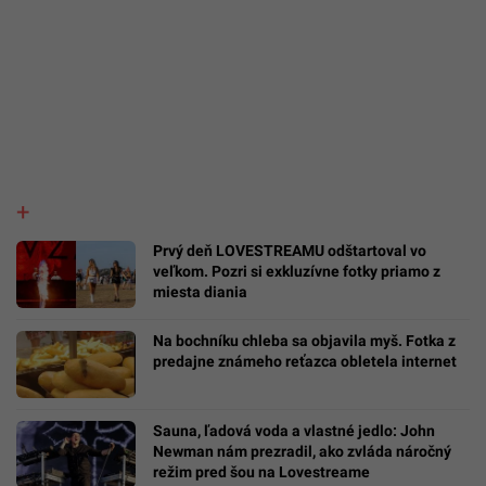
Prvý deň LOVESTREAMU odštartoval vo
veľkom. Pozri si exkluzívne fotky priamo z
miesta diania
Na bochníku chleba sa objavila myš. Fotka z
predajne známeho reťazca obletela internet
Sauna, ľadová voda a vlastné jedlo: John
Newman nám prezradil, ako zvláda náročný
režim pred šou na Lovestreame