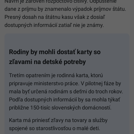
Návrh je zároveň rozpočtovo citlivý. Odpustenie
dane z príjmu by znamenalo výpadok príjmov štátu.
Presný dosah na štátnu kasu však z dosiaľ
dostupných informácií zatiaľ nie je známy.
Rodiny by mohli dostať karty so
zľavami na detské potreby
Tretím opatrením je rodinná karta, ktorú
pripravuje ministerstvo práce. V pilotnej fáze by
mala byť určená rodinám s deťmi do troch rokov.
Podľa dostupných informácií by sa mohla týkať
približne 150-tisíc slovenských domácností.
Karta má priniesť zľavy na tovary a služby
spojené so starostlivosťou o malé deti.