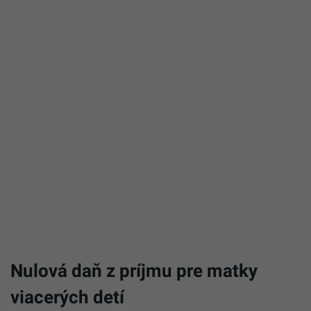
Nulová daň z príjmu pre matky
viacerých detí