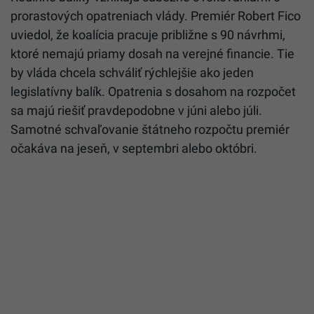
prorastových opatreniach vlády. Premiér Robert Fico
uviedol, že koalícia pracuje približne s 90 návrhmi,
ktoré nemajú priamy dosah na verejné financie. Tie
by vláda chcela schváliť rýchlejšie ako jeden
legislatívny balík. Opatrenia s dosahom na rozpočet
sa majú riešiť pravdepodobne v júni alebo júli.
Samotné schvaľovanie štátneho rozpočtu premiér
očakáva na jeseň, v septembri alebo októbri.