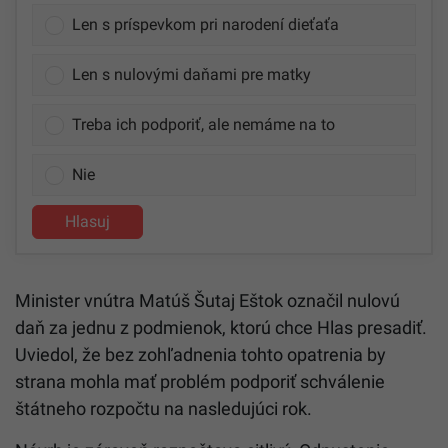
Len s príspevkom pri narodení dieťaťa
Len s nulovými daňami pre matky
Treba ich podporiť, ale nemáme na to
Nie
Hlasuj
Minister vnútra Matúš Šutaj Eštok označil nulovú
daň za jednu z podmienok, ktorú chce Hlas presadiť.
Uviedol, že bez zohľadnenia tohto opatrenia by
strana mohla mať problém podporiť schválenie
štátneho rozpočtu na nasledujúci rok.