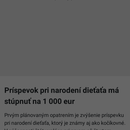
Príspevok pri narodení dieťaťa má
stúpnuť na 1 000 eur
Prvým plánovaným opatrením je zvýšenie príspevku
pri narodení dieťaťa, ktorý je známy aj ako kočíkovné.