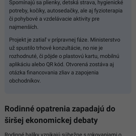
Spomínajú sa plienky, detská strava, hygienické
potreby, kočíky, autosedačky, ale aj fyzioterapia
či pohybové a vzdelávacie aktivity pre
najmenších.
Projekt je zatiaľ v prípravnej fáze. Ministerstvo
už spustilo trhové konzultácie, no nie je
rozhodnuté, či pôjde o plastovú kartu, mobilnú
aplikáciu alebo QR kód. Otvorená zostáva aj
otázka financovania zliav a zapojenia
obchodníkov.
Rodinné opatrenia zapadajú do
širšej ekonomickej debaty
Rodinné balíky vznikajú súbežne s rokovaniami o