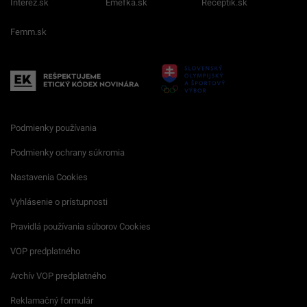
Interez.sk
Emefka.sk
Receptik.sk
Femm.sk
Podmienky používania
Podmienky ochrany súkromia
Nastavenia Cookies
Vyhlásenie o prístupnosti
Pravidlá používania súborov Cookies
VOP predplatného
Archív VOP predplatného
Reklamačný formulár