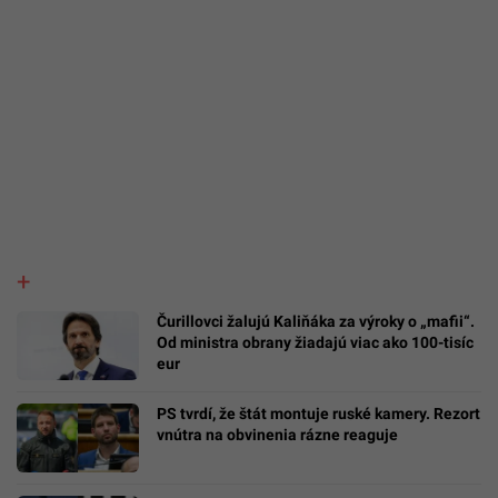
Čurillovci žalujú Kaliňáka za výroky o „mafii“.
Od ministra obrany žiadajú viac ako 100-tisíc
eur
PS tvrdí, že štát montuje ruské kamery. Rezort
vnútra na obvinenia rázne reaguje