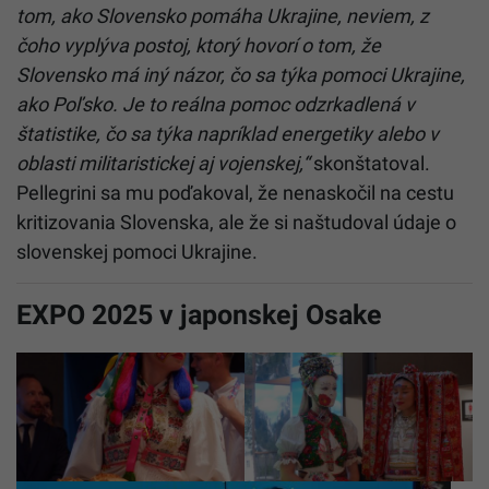
tom, ako Slovensko pomáha Ukrajine, neviem, z
čoho vyplýva postoj, ktorý hovorí o tom, že
Slovensko má iný názor, čo sa týka pomoci Ukrajine,
ako Poľsko. Je to reálna pomoc odzrkadlená v
štatistike, čo sa týka napríklad energetiky alebo v
oblasti militaristickej aj vojenskej,“
skonštatoval.
Pellegrini sa mu poďakoval, že nenaskočil na cestu
kritizovania Slovenska, ale že si naštudoval údaje o
slovenskej pomoci Ukrajine.
EXPO 2025 v japonskej Osake