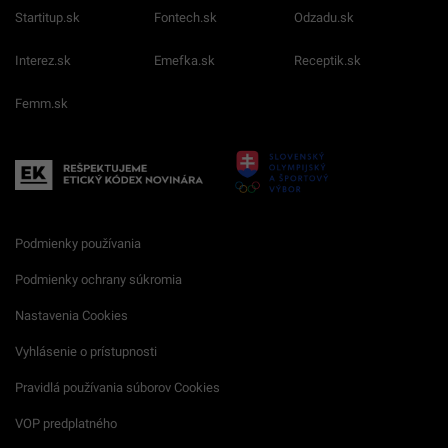
Startitup.sk
Fontech.sk
Odzadu.sk
Interez.sk
Emefka.sk
Receptik.sk
Femm.sk
Podmienky používania
Podmienky ochrany súkromia
Nastavenia Cookies
Vyhlásenie o prístupnosti
Pravidlá používania súborov Cookies
VOP predplatného