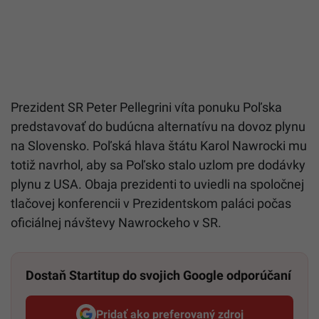
Prezident SR Peter Pellegrini víta ponuku Poľska
predstavovať do budúcna alternatívu na dovoz plynu
na Slovensko. Poľská hlava štátu Karol Nawrocki mu
totiž navrhol, aby sa Poľsko stalo uzlom pre dodávky
plynu z USA. Obaja prezidenti to uviedli na spoločnej
tlačovej konferencii v Prezidentskom paláci počas
oficiálnej návštevy Nawrockeho v SR.
Dostaň Startitup do svojich Google odporúčaní
Pridať ako preferovaný zdroj