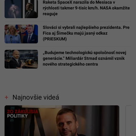
Raketa SpaceX narazila do Mesiaca v
rýchlosti takmer 9-tisíc km/h. NASA okamžite
reaguje
Slováci si vybrali najlepšieho prezidenta. Pre
Fica aj Šimečku majú jasný odkaz
(PRIESKUM)
„Budujeme technologickú spoločnosť novej
generácie.“ Miliardár Strnad oznámil vznik
nového strategického centra
Najnovšie videá