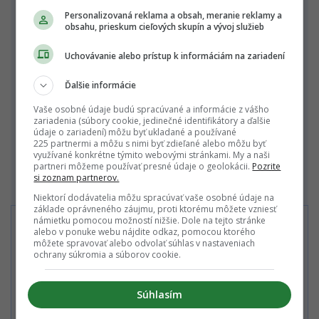
Slováka jednou vetou, prečo by ho mala
Personalizovaná reklama a obsah, meranie reklamy a
obsahu, prieskum cieľových skupín a vývoj služieb
zaujímať téma kapitálového trhu, čo by
ste mu povedali?
Uchovávanie alebo prístup k informáciám na zariadení
Po odomknutí tiež získaš
Ďalšie informácie
Vaše osobné údaje budú spracúvané a informácie z vášho
Články bez reklám
zariadenia (súbory cookie, jedinečné identifikátory a ďalšie
Neobmedzený prístup k viac ako
údaje o zariadení) môžu byť ukladané a používané
225 partnermi a môžu s nimi byť zdieľané alebo môžu byť
75 000 článkom
využívané konkrétne týmito webovými stránkami. My a naši
partneri môžeme používať presné údaje o geolokácii.
Pozrite
Exkluzívne benefity
si zoznam partnerov.
Niektorí dodávatelia môžu spracúvať vaše osobné údaje na
základe oprávneného záujmu, proti ktorému môžete vzniesť
námietku pomocou možností nižšie. Dole na tejto stránke
Máš účet?
Prihlás sa!
Viac o kampani
tu!
alebo v ponuke webu nájdite odkaz, pomocou ktorého
môžete spravovať alebo odvolať súhlas v nastaveniach
ochrany súkromia a súborov cookie.
Staň sa členom
Startitup PREMIUM
Súhlasím
Predplatné môžeš zrušiť kedykoľvek.