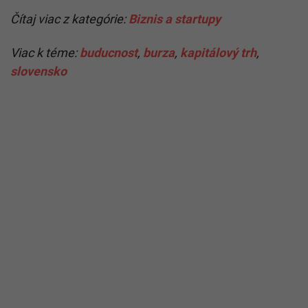
Čítaj viac z kategórie:
Biznis a startupy
Viac k téme:
buducnost
,
burza
,
kapitálový trh
,
slovensko