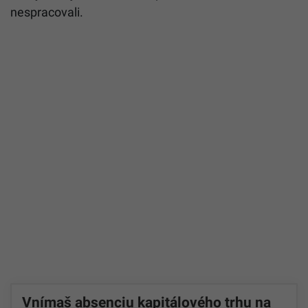
nespracovali.
Vnímaš absenciu kapitálového trhu na