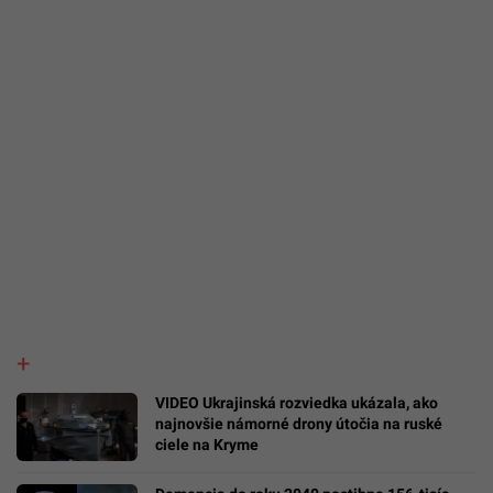
VIDEO Ukrajinská rozviedka ukázala, ako
najnovšie námorné drony útočia na ruské
ciele na Kryme