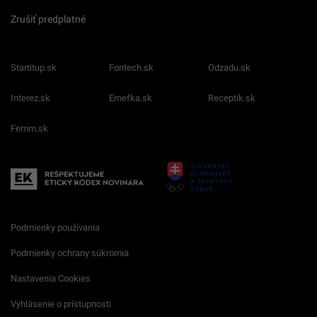
Zrušiť predplatné
Startitup.sk
Fontech.sk
Odzadu.sk
Interez.sk
Emefka.sk
Receptik.sk
Femm.sk
Podmienky používania
Podmienky ochrany súkromia
Nastavenia Cookies
Vyhlásenie o prístupnosti