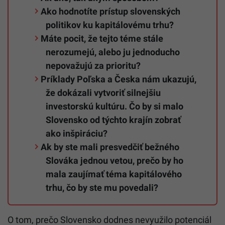
Ako hodnotíte prístup slovenských
politikov ku kapitálovému trhu?
Máte pocit, že tejto téme stále
nerozumejú, alebo ju jednoducho
nepovažujú za prioritu?
Príklady Poľska a Česka nám ukazujú,
že dokázali vytvoriť silnejšiu
investorskú kultúru. Čo by si malo
Slovensko od týchto krajín zobrať
ako inšpiráciu?
Ak by ste mali presvedčiť bežného
Slováka jednou vetou, prečo by ho
mala zaujímať téma kapitálového
trhu, čo by ste mu povedali?
O tom, prečo Slovensko dodnes nevyužilo potenciál