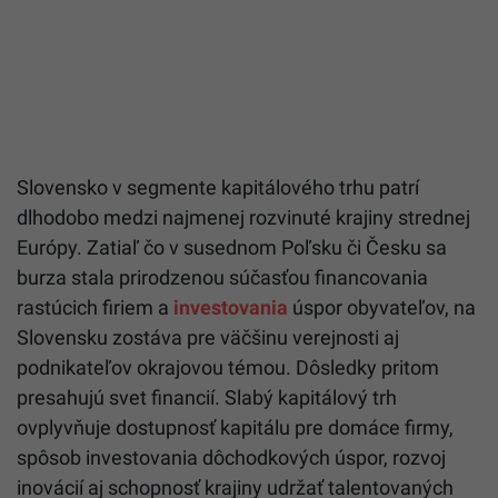
Slovensko v segmente kapitálového trhu patrí
dlhodobo medzi najmenej rozvinuté krajiny strednej
Európy. Zatiaľ čo v susednom Poľsku či Česku sa
burza stala prirodzenou súčasťou financovania
rastúcich firiem a
investovania
úspor obyvateľov, na
Slovensku zostáva pre väčšinu verejnosti aj
podnikateľov okrajovou témou. Dôsledky pritom
presahujú svet financií. Slabý kapitálový trh
ovplyvňuje dostupnosť kapitálu pre domáce firmy,
spôsob investovania dôchodkových úspor, rozvoj
inovácií aj schopnosť krajiny udržať talentovaných