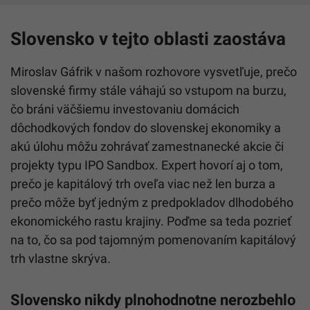
Slovensko v tejto oblasti zaostáva
Miroslav Gáfrik v našom rozhovore vysvetľuje, prečo
slovenské firmy stále váhajú so vstupom na burzu,
čo bráni väčšiemu investovaniu domácich
dôchodkových fondov do slovenskej ekonomiky a
akú úlohu môžu zohrávať zamestnanecké akcie či
projekty typu IPO Sandbox. Expert hovorí aj o tom,
prečo je kapitálový trh oveľa viac než len burza a
prečo môže byť jedným z predpokladov dlhodobého
ekonomického rastu krajiny. Poďme sa teda pozrieť
na to, čo sa pod tajomným pomenovaním kapitálový
trh vlastne skrýva.
Slovensko nikdy plnohodnotne nerozbehlo