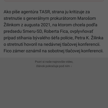
Ako píše agentúra TASR, strana ju kritizuje za
stretnutie s generálnym prokurátorom Marošom
Žilinkom z augusta 2021, na ktorom chcela podľa
predsedu Smeru-SD, Roberta Fica, ovplyvňovať
prípad stíhania bývalého šéfa polície, Petra K. Žilinka
o stretnutí hovoril na nedávnej tlačovej konferencii.
Fico zámer oznámil na sobotnej tlačovej konferencii.
Pozri si naše najnovšie video,
článok pokračuje pod ním ↓