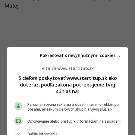
Matej.
Pokračovať s nevyhnutnými cookies →
Víta ťa www.startitup.sk
S cieľom poskytovať www.startitup.sk ako
doteraz, podľa zákona potrebujeme tvoj
súhlas na:
Personalizovaná reklama a obsah, meranie reklamy a
obsahu, prieskum cieľových skupín a vývoj služieb
Uchovávanie alebo prístup k informáciám na zariadení
Ďalšie informácie