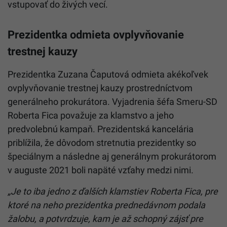
vstupovať do živých vecí.
Prezidentka odmieta ovplyvňovanie
trestnej kauzy
Prezidentka Zuzana Čaputová odmieta akékoľvek
ovplyvňovanie trestnej kauzy prostredníctvom
generálneho prokurátora. Vyjadrenia šéfa Smeru-SD
Roberta Fica považuje za klamstvo a jeho
predvolebnú kampaň. Prezidentská kancelária
priblížila, že dôvodom stretnutia prezidentky so
špeciálnym a následne aj generálnym prokurátorom
v auguste 2021 boli napäté vzťahy medzi nimi.
„Je to iba jedno z ďalších klamstiev Roberta Fica, pre
ktoré na neho prezidentka prednedávnom podala
žalobu, a potvrdzuje, kam je až schopný zájsť pre