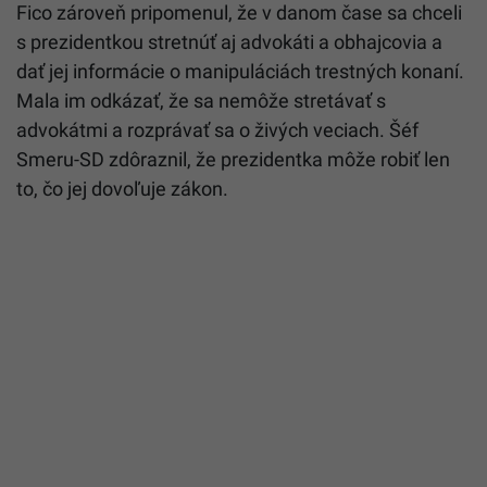
Fico zároveň pripomenul, že v danom čase sa chceli
s prezidentkou stretnúť aj advokáti a obhajcovia a
dať jej informácie o manipuláciách trestných konaní.
Mala im odkázať, že sa nemôže stretávať s
advokátmi a rozprávať sa o živých veciach. Šéf
Smeru-SD zdôraznil, že prezidentka môže robiť len
to, čo jej dovoľuje zákon.