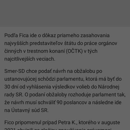
Podľa Fica ide o dôkaz priameho zasahovania
najvyšších predstaviteľov štátu do práce orgánov
činných v trestnom konaní (OČTK) v tých
najcitlivejších veciach.
Smer-SD chce podať návrh na obžalobu po
ustanovujúcej schôdzi parlamentu, ktorá má byť do
30 dní od vyhlásenia výsledkov volieb do Národnej
rady SR. O podaní obžaloby rozhoduje parlament tak,
že návrh musí schváliť 90 poslancov a následne ide
na Ústavný súd SR.
Fico pripomenul prípad Petra K., ktorého v auguste