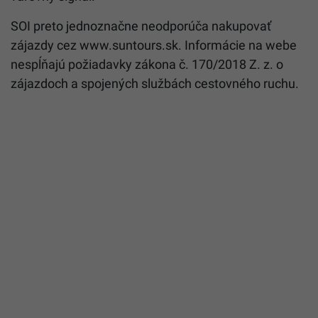
SOI preto jednoznačne neodporúča nakupovať
zájazdy cez www.suntours.sk. Informácie na webe
nespĺňajú požiadavky zákona č. 170/2018 Z. z. o
zájazdoch a spojených službách cestovného ruchu.