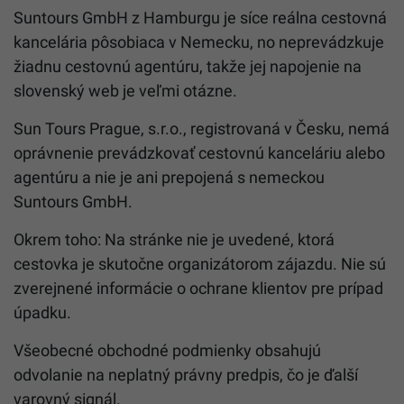
Suntours GmbH z Hamburgu je síce reálna cestovná
kancelária pôsobiaca v Nemecku, no neprevádzkuje
žiadnu cestovnú agentúru, takže jej napojenie na
slovenský web je veľmi otázne.
Sun Tours Prague, s.r.o., registrovaná v Česku, nemá
oprávnenie prevádzkovať cestovnú kanceláriu alebo
agentúru a nie je ani prepojená s nemeckou
Suntours GmbH.
Okrem toho: Na stránke nie je uvedené, ktorá
cestovka je skutočne organizátorom zájazdu. Nie sú
zverejnené informácie o ochrane klientov pre prípad
úpadku.
Všeobecné obchodné podmienky obsahujú
odvolanie na neplatný právny predpis, čo je ďalší
varovný signál.