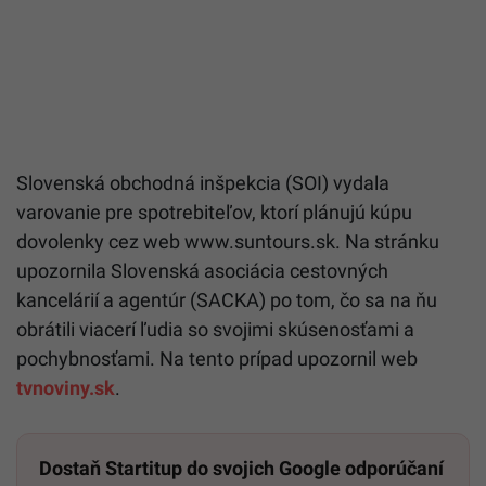
Slovenská obchodná inšpekcia (SOI) vydala
varovanie pre spotrebiteľov, ktorí plánujú kúpu
dovolenky cez web www.suntours.sk. Na stránku
upozornila Slovenská asociácia cestovných
kancelárií a agentúr (SACKA) po tom, čo sa na ňu
obrátili viacerí ľudia so svojimi skúsenosťami a
pochybnosťami. Na tento prípad upozornil web
tvnoviny.sk
.
Dostaň Startitup do svojich Google odporúčaní