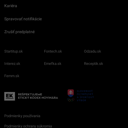
Kariéra
Spravovať notifikácie
Zrušiť predplatné
Startitup.sk
Fontech.sk
Odzadu.sk
Interez.sk
Emefka.sk
Receptik.sk
Femm.sk
Podmienky používania
Podmienky ochrany súkromia