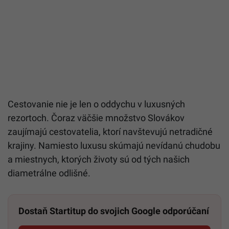
Cestovanie nie je len o oddychu v luxusných
rezortoch. Čoraz väčšie množstvo Slovákov
zaujímajú cestovatelia, ktorí navštevujú netradičné
krajiny. Namiesto luxusu skúmajú nevídanú chudobu
a miestnych, ktorých životy sú od tých našich
diametrálne odlišné.
Dostaň Startitup do svojich Google odporúčaní