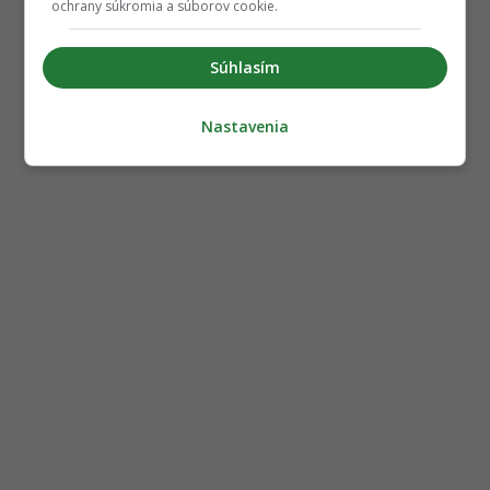
ochrany súkromia a súborov cookie.
Súhlasím
Nastavenia