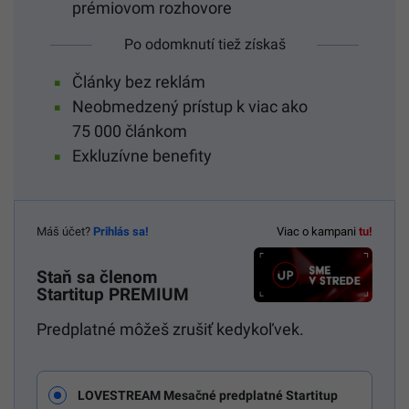
prémiovom rozhovore
Po odomknutí tiež získaš
Články bez reklám
Neobmedzený prístup k viac ako
75 000 článkom
Exkluzívne benefity
Máš účet?
Prihlás sa!
Viac o kampani
tu!
Staň sa členom
Startitup PREMIUM
Predplatné môžeš zrušiť kedykoľvek.
LOVESTREAM Mesačné predplatné Startitup