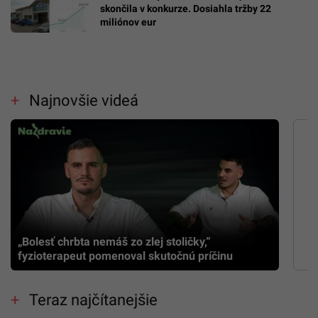
skončila v konkurze. Dosiahla tržby 22
miliónov eur
Najnovšie videá
„Bolesť chrbta nemáš zo zlej stoličky,”
fyzioterapeut pomenoval skutočnú príčinu
Teraz najčítanejšie