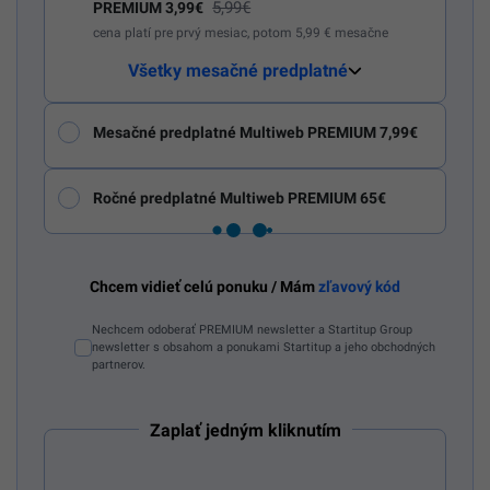
5,99€
PREMIUM 3,99€
cena platí pre prvý mesiac, potom 5,99 € mesačne
Všetky mesačné predplatné
Mesačné predplatné Multiweb PREMIUM 7,99€
Ročné predplatné Multiweb PREMIUM 65€
Chcem vidieť celú ponuku / Mám
zľavový kód
Nechcem odoberať PREMIUM newsletter a Startitup Group
newsletter s obsahom a ponukami Startitup a jeho obchodných
partnerov.
Zaplať jedným kliknutím