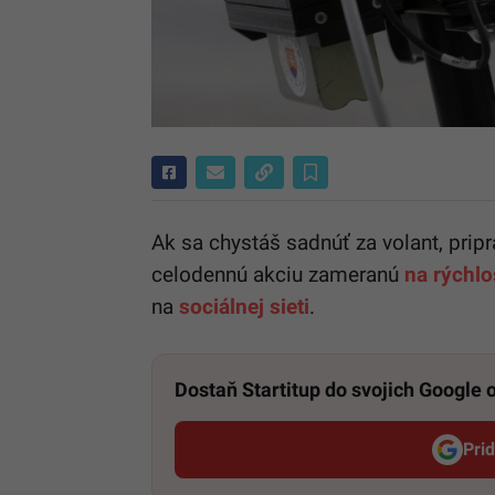
Ak sa chystáš sadnúť za volant, pripr
celodennú akciu zameranú
na rýchlo
na
sociálnej sieti
.
Dostaň Startitup do svojich Google
Pri