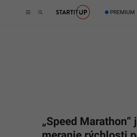
PREMIUM
„Speed Marathon“ j
meranie rýchlosti 