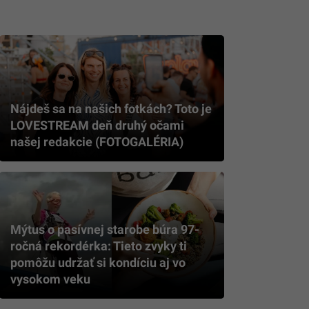
Nájdeš sa na našich fotkách? Toto je
LOVESTREAM deň druhý očami
našej redakcie (FOTOGALÉRIA)
Mýtus o pasívnej starobe búra 97-
ročná rekordérka: Tieto zvyky ti
pomôžu udržať si kondíciu aj vo
vysokom veku