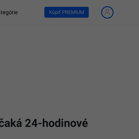
tegórie
Kúpiť PREMIUM
 čaká 24-hodinové