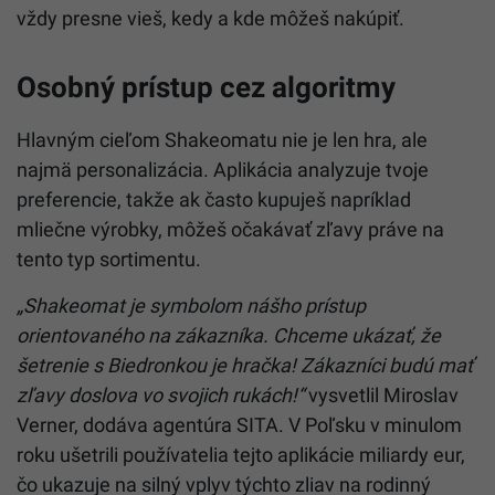
vždy presne vieš, kedy a kde môžeš nakúpiť.
Osobný prístup cez algoritmy
Hlavným cieľom Shakeomatu nie je len hra, ale
najmä personalizácia. Aplikácia analyzuje tvoje
preferencie, takže ak často kupuješ napríklad
mliečne výrobky, môžeš očakávať zľavy práve na
tento typ sortimentu.
„Shakeomat je symbolom nášho prístup
orientovaného na zákazníka. Chceme ukázať, že
šetrenie s Biedronkou je hračka! Zákazníci budú mať
zľavy doslova vo svojich rukách!“
vysvetlil Miroslav
Verner, dodáva agentúra SITA. V Poľsku v minulom
roku ušetrili používatelia tejto aplikácie miliardy eur,
čo ukazuje na silný vplyv týchto zliav na rodinný