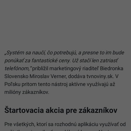
„Systém sa naučí, čo potrebujú, a presne to im bude
ponúkať za fantastické ceny. Už stačí len zatriasť
telefónom,“
priblížil marketingový riaditeľ Biedronka
Slovensko Miroslav Verner, dodáva tvnoviny.sk. V
Poľsku pritom tento nástroj aktívne využívajú až
milióny zákazníkov.
Štartovacia akcia pre zákazníkov
Pre všetkých, ktorí sa rozhodnú aplikáciu využívať od