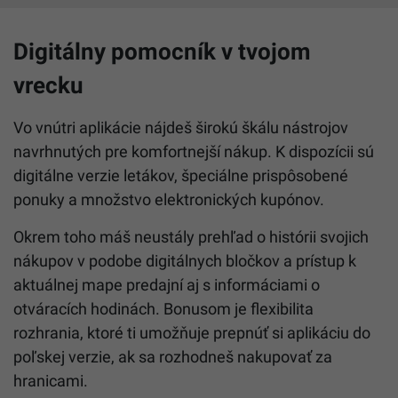
Digitálny pomocník v tvojom
vrecku
Vo vnútri aplikácie nájdeš širokú škálu nástrojov
navrhnutých pre komfortnejší nákup. K dispozícii sú
digitálne verzie letákov, špeciálne prispôsobené
ponuky a množstvo elektronických kupónov.
Okrem toho máš neustály prehľad o histórii svojich
nákupov v podobe digitálnych bločkov a prístup k
aktuálnej mape predajní aj s informáciami o
otváracích hodinách. Bonusom je flexibilita
rozhrania, ktoré ti umožňuje prepnúť si aplikáciu do
poľskej verzie, ak sa rozhodneš nakupovať za
hranicami.