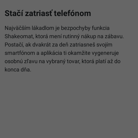
Stačí zatriasť telefónom
Najväčším lákadlom je bezpochyby funkcia
Shakeomat, ktorá mení rutinný nákup na zábavu.
Postačí, ak dvakrát za deň zatriasneš svojím
smartfónom a aplikácia ti okamžite vygeneruje
osobnú zľavu na vybraný tovar, ktorá platí až do
konca dňa.