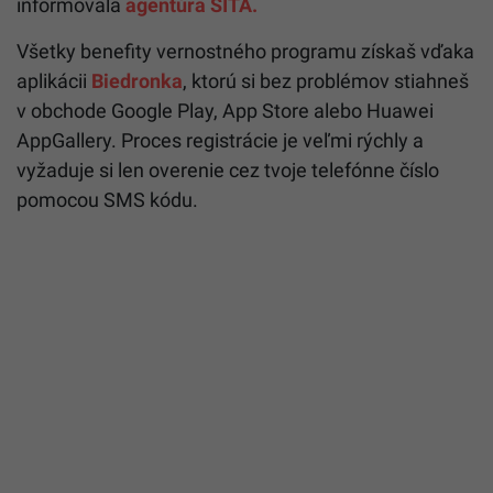
informovala
agentúra SITA.
Všetky benefity vernostného programu získaš vďaka
aplikácii
Biedronka
, ktorú si bez problémov stiahneš
v obchode Google Play, App Store alebo Huawei
AppGallery. Proces registrácie je veľmi rýchly a
vyžaduje si len overenie cez tvoje telefónne číslo
pomocou SMS kódu.