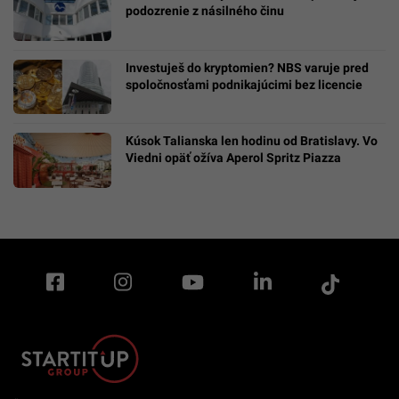
podozrenie z násilného činu
Investuješ do kryptomien? NBS varuje pred
spoločnosťami podnikajúcimi bez licencie
Kúsok Talianska len hodinu od Bratislavy. Vo
Viedni opäť ožíva Aperol Spritz Piazza