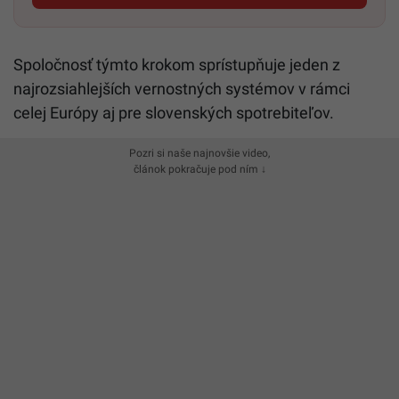
Spoločnosť týmto krokom sprístupňuje jeden z
najrozsiahlejších vernostných systémov v rámci
celej Európy aj pre slovenských spotrebiteľov.
Pozri si naše najnovšie video,
článok pokračuje pod ním ↓