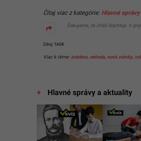
Čítaj viac z kategórie:
Hlavné správy 
Ďakujeme, že čítaš Startitup. V prí
Zdroj: TASR
Viac k téme:
autobus
,
nehoda
,
nové zámky
,
ru
Hlavné správy a aktuality