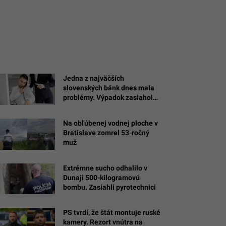
Jedna z najväčších
slovenských bánk dnes mala
problémy. Výpadok zasiahol
platby a ďalšie služby
Na obľúbenej vodnej ploche v
Bratislave zomrel 53-ročný
muž
Extrémne sucho odhalilo v
Dunaji 500-kilogramovú
bombu. Zasiahli pyrotechnici
PS tvrdí, že štát montuje ruské
á
kamery. Rezort vnútra na
a