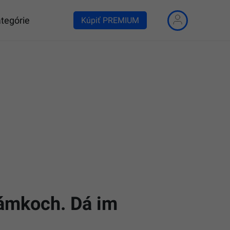
tegórie
Kúpiť PREMIUM
Zámkoch. Dá im