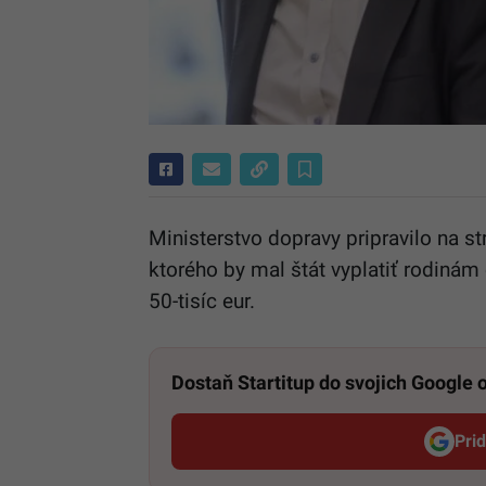
Ministerstvo dopravy pripravilo na st
ktorého by mal štát vyplatiť rodiná
50-tisíc eur.
Dostaň Startitup do svojich Google
Pri